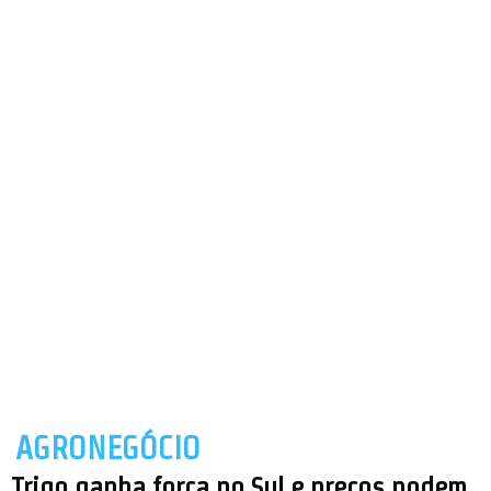
AGRONEGÓCIO
Trigo ganha força no Sul e preços podem