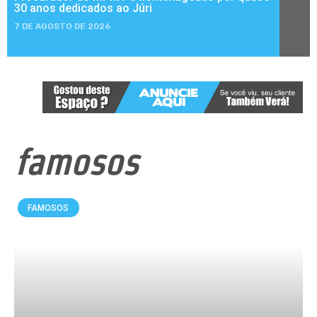
30 anos dedicados ao Júri
7 DE AGOSTO DE 2026
famosos
FAMOSOS