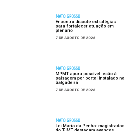
MATO GROSSO
Encontro discute estratégias
para fortalecer atuação em
plenário
7 DE AGOSTO DE 2026
MATO GROSSO
MPMT apura possível lesão à
paisagem por portal instalado na
Salgadeira
7 DE AGOSTO DE 2026
MATO GROSSO
Lei Maria da Penha: magistradas
do TJMT destacam avanços,