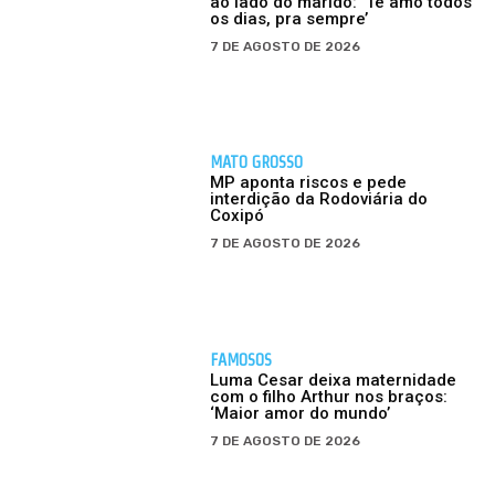
ao lado do marido: ‘Te amo todos
os dias, pra sempre’
7 DE AGOSTO DE 2026
MATO GROSSO
MP aponta riscos e pede
interdição da Rodoviária do
Coxipó
7 DE AGOSTO DE 2026
FAMOSOS
Luma Cesar deixa maternidade
com o filho Arthur nos braços:
‘Maior amor do mundo’
7 DE AGOSTO DE 2026