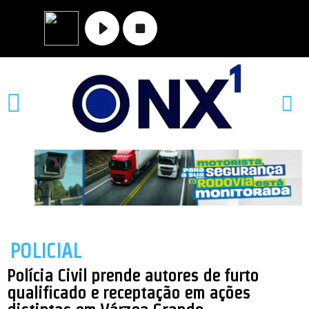
MATO GROSSO
NOVA XAVANTINA
VALE DO ARAGUAIA
POLICIAL
Polícia Civil prende autores de furto
qualificado e receptação em ações