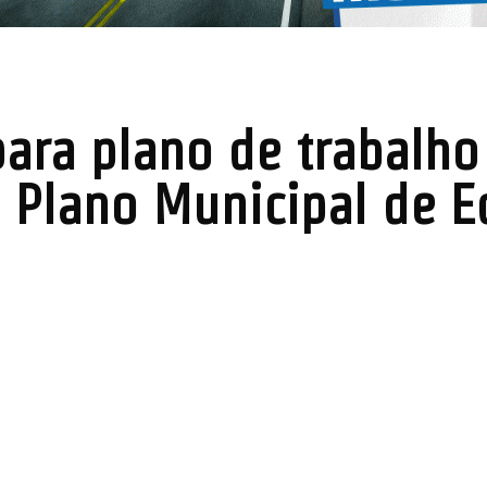
para plano de trabalh
 Plano Municipal de 