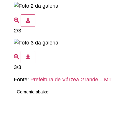
2/3
3/3
Fonte:
Prefeitura de Várzea Grande – MT
Comente abaixo: