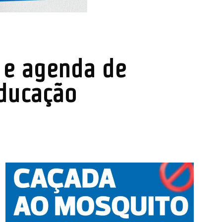
o e agenda de
Educação