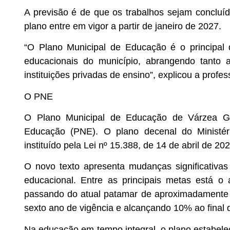
A previsão é de que os trabalhos sejam concluí
plano entre em vigor a partir de janeiro de 2027.
“O Plano Municipal de Educação é o principal
educacionais do município, abrangendo tanto 
instituições privadas de ensino”, explicou a profe
O PNE
O Plano Municipal de Educação de Várzea Gr
Educação (PNE). O plano decenal do Ministér
instituído pela Lei nº 15.388, de 14 de abril de 202
O novo texto apresenta mudanças significativa
educacional. Entre as principais metas está 
passando do atual patamar de aproximadamente 
sexto ano de vigência e alcançando 10% ao final 
Na educação em tempo integral, o plano estabele