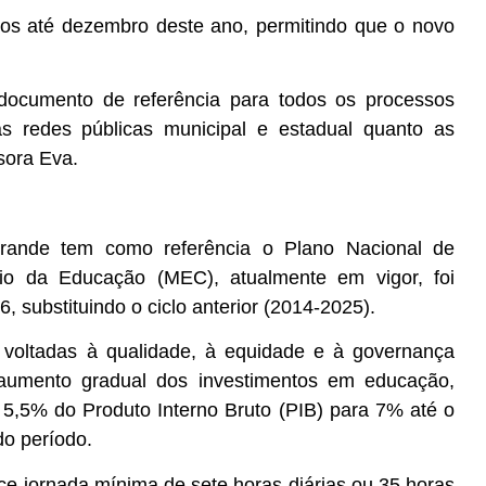
dos até dezembro deste ano, permitindo que o novo
 documento de referência para todos os processos
as redes públicas municipal e estadual quanto as
ssora Eva.
ande tem como referência o Plano Nacional de
io da Educação (MEC), atualmente em vigor, foi
6, substituindo o ciclo anterior (2014-2025).
s voltadas à qualidade, à equidade e à governança
o aumento gradual dos investimentos em educação,
5,5% do Produto Interno Bruto (PIB) para 7% até o
do período.
ce jornada mínima de sete horas diárias ou 35 horas