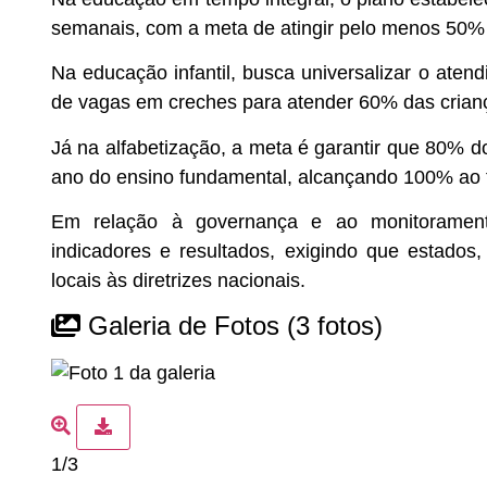
semanais, com a meta de atingir pelo menos 50% 
Na educação infantil, busca universalizar o aten
de vagas em creches para atender 60% das crianç
Já na alfabetização, a meta é garantir que 80% do
ano do ensino fundamental, alcançando 100% ao t
Em relação à governança e ao monitorament
indicadores e resultados, exigindo que estados,
locais às diretrizes nacionais.
Galeria de Fotos
(3 fotos)
1/3