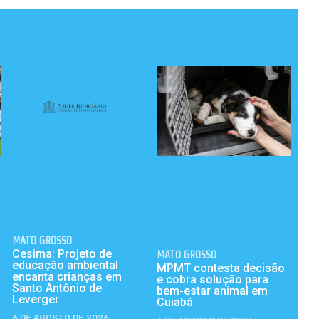
MATO GROSSO
Cesima: Projeto de
MATO GROSSO
educação ambiental
MPMT contesta decisão
encanta crianças em
e cobra solução para
Santo Antônio de
bem-estar animal em
Leverger
Cuiabá
6 DE AGOSTO DE 2026