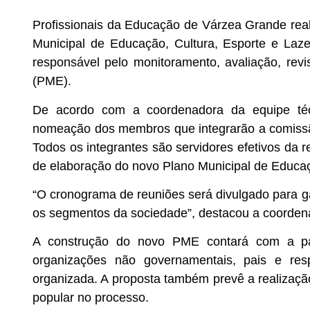
Profissionais da Educação de Várzea Grande rea
Municipal de Educação, Cultura, Esporte e Laz
responsável pelo monitoramento, avaliação, rev
(PME).
De acordo com a coordenadora da equipe técn
nomeação dos membros que integrarão a comissã
Todos os integrantes são servidores efetivos da r
de elaboração do novo Plano Municipal de Educa
“O cronograma de reuniões será divulgado para g
os segmentos da sociedade”, destacou a coorden
A construção do novo PME contará com a part
organizações não governamentais, pais e resp
organizada. A proposta também prevê a realização
popular no processo.