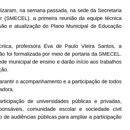
lizaram, na semana passada, na sede da Secretaria
er (SMECEL), a primeira reunião da equipe técnica
isão e atualização do Plano Municipal de Educação
ica, professora Eva de Paulo Vieira Santos, a
o foi formalizada por meio de portaria da SMECEL.
ede municipal de ensino e darão início aos trabalhos
ção.
arantir o acompanhamento e a participação de todos
adora.
icipação de universidades públicas e privadas,
onsáveis, comunidade escolar e sociedade civil
 de audiências públicas para ampliar a participação