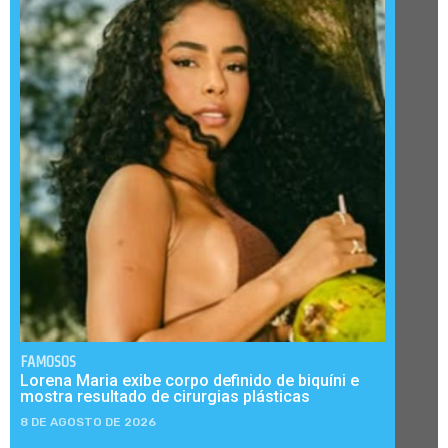
FAMOSOS
Lorena Maria exibe corpo definido de biquíni e
mostra resultado de cirurgias plásticas
8 DE AGOSTO DE 2026