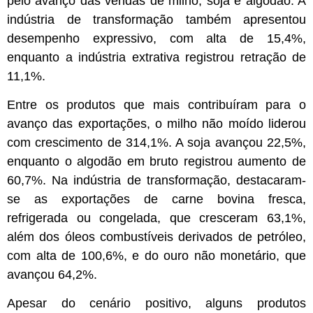
pelo avanço das vendas de milho, soja e algodão. A
indústria de transformação também apresentou
desempenho expressivo, com alta de 15,4%,
enquanto a indústria extrativa registrou retração de
11,1%.
Entre os produtos que mais contribuíram para o
avanço das exportações, o milho não moído liderou
com crescimento de 314,1%. A soja avançou 22,5%,
enquanto o algodão em bruto registrou aumento de
60,7%. Na indústria de transformação, destacaram-
se as exportações de carne bovina fresca,
refrigerada ou congelada, que cresceram 63,1%,
além dos óleos combustíveis derivados de petróleo,
com alta de 100,6%, e do ouro não monetário, que
avançou 64,2%.
Apesar do cenário positivo, alguns produtos