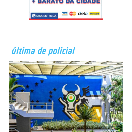
última de policial