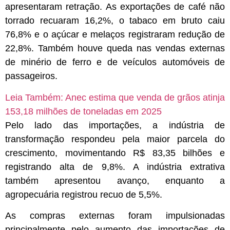
apresentaram retração. As exportações de café não
torrado recuaram 16,2%, o tabaco em bruto caiu
76,8% e o açúcar e melaços registraram redução de
22,8%. Também houve queda nas vendas externas
de minério de ferro e de veículos automóveis de
passageiros.
Leia Também:
Anec estima que venda de grãos atinja
153,18 milhões de toneladas em 2025
Pelo lado das importações, a indústria de
transformação respondeu pela maior parcela do
crescimento, movimentando R$ 83,35 bilhões e
registrando alta de 9,8%. A indústria extrativa
também apresentou avanço, enquanto a
agropecuária registrou recuo de 5,5%.
As compras externas foram impulsionadas
principalmente pelo aumento das importações de