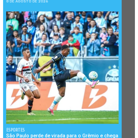
8 DE AGOSTO DE 2026
ESPORTES
São Paulo perde de virada para o Grêmio e chega