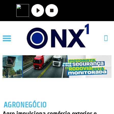
AGRONEGÓCIO
Agro impulsiona comércio exterior e