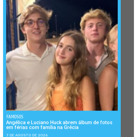
FAMOSOS
Angélica e Luciano Huck abrem álbum de fotos
em férias com família na Grécia
7 DE AGOSTO DE 2026