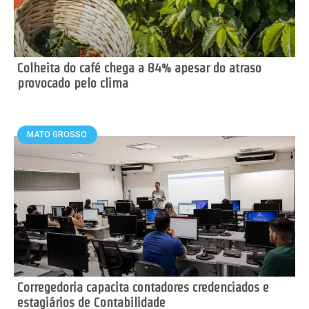
Colheita do café chega a 84% apesar do atraso
provocado pelo clima
MATO GROSSO
Corregedoria capacita contadores credenciados e
estagiários de Contabilidade