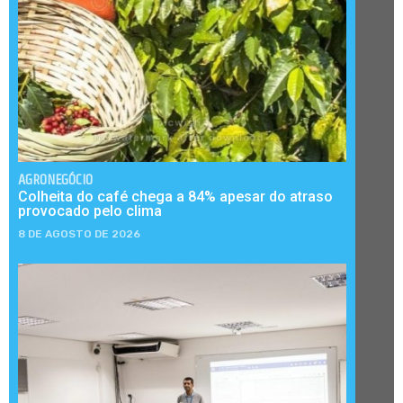
AGRONEGÓCIO
Colheita do café chega a 84% apesar do atraso
provocado pelo clima
8 DE AGOSTO DE 2026