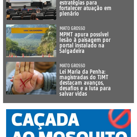
estratégias para
fortalecer atuação em
plenário
MATO GROSSO
MPMT apura possível
lesão à paisagem por
portal instalado na
Salgadeira
MATO GROSSO
Lei Maria da Penha:
magistradas do TJMT
destacam avanços,
desafios e a luta para
salvar vidas