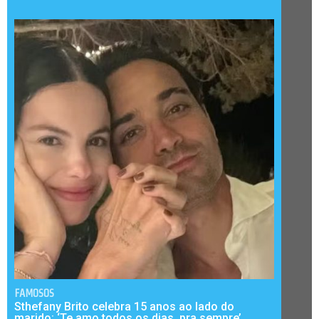
FAMOSOS
Sthefany Brito celebra 15 anos ao lado do
marido: ‘Te amo todos os dias, pra sempre’