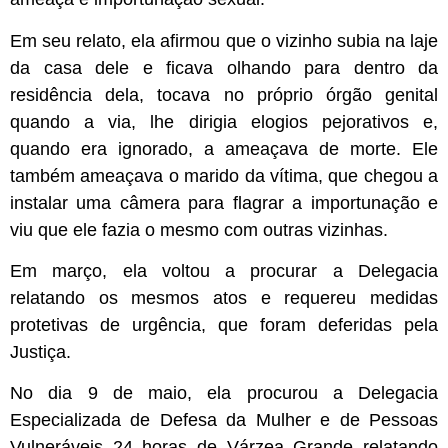
Em seu relato, ela afirmou que o vizinho subia na laje
da casa dele e ficava olhando para dentro da
residência dela, tocava no próprio órgão genital
quando a via, lhe dirigia elogios pejorativos e,
quando era ignorado, a ameaçava de morte. Ele
também ameaçava o marido da vítima, que chegou a
instalar uma câmera para flagrar a importunação e
viu que ele fazia o mesmo com outras vizinhas.
Em março, ela voltou a procurar a Delegacia
relatando os mesmos atos e requereu medidas
protetivas de urgência, que foram deferidas pela
Justiça.
No dia 9 de maio, ela procurou a Delegacia
Especializada de Defesa da Mulher e de Pessoas
Vulneráveis 24 horas de Várzea Grande relatando