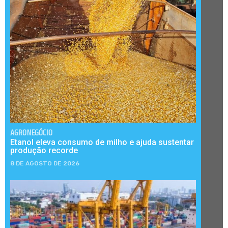
AGRONEGÓCIO
Etanol eleva consumo de milho e ajuda sustentar
produção recorde
8 DE AGOSTO DE 2026