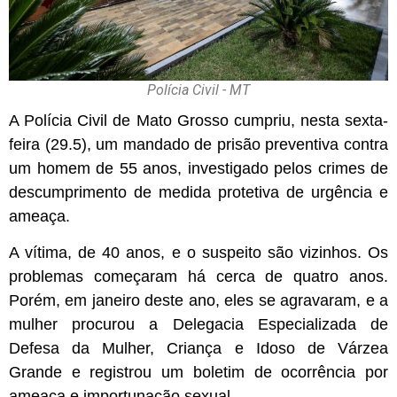
Polícia Civil - MT
A Polícia Civil de Mato Grosso cumpriu, nesta sexta-
feira (29.5), um mandado de prisão preventiva contra
um homem de 55 anos, investigado pelos crimes de
descumprimento de medida protetiva de urgência e
ameaça.
A vítima, de 40 anos, e o suspeito são vizinhos. Os
problemas começaram há cerca de quatro anos.
Porém, em janeiro deste ano, eles se agravaram, e a
mulher procurou a Delegacia Especializada de
Defesa da Mulher, Criança e Idoso de Várzea
Grande e registrou um boletim de ocorrência por
ameaça e importunação sexual.