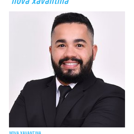
nova xavantina
NOVA XAVANTINA