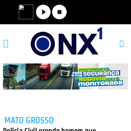
MATO GROSSO
Polícia Civil prende homem que