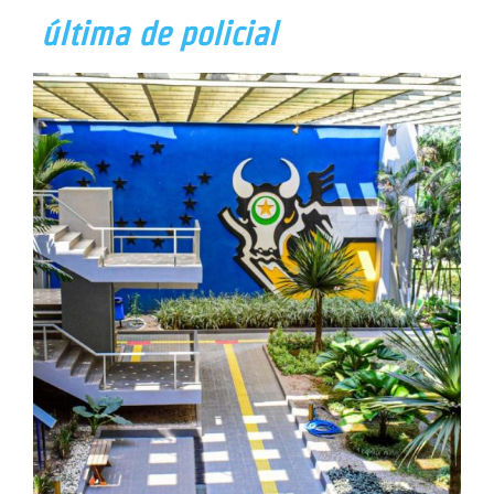
última de policial