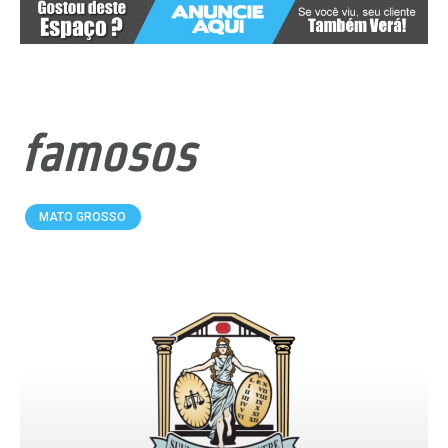
famosos
MATO GROSSO