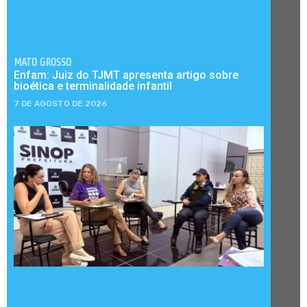
MATO GROSSO
Enfam: Juiz do TJMT apresenta artigo sobre
bioética e terminalidade infantil
7 DE AGOSTO DE 2026