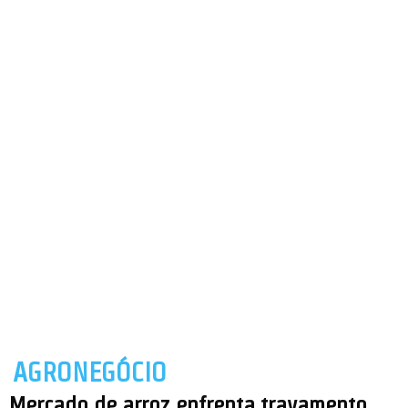
AGRONEGÓCIO
Mercado de arroz enfrenta travamento