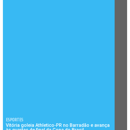
ESPORTES
Vitória goleia Athletico-PR no Barradão e avança
às quartas de final da Copa do Brasil