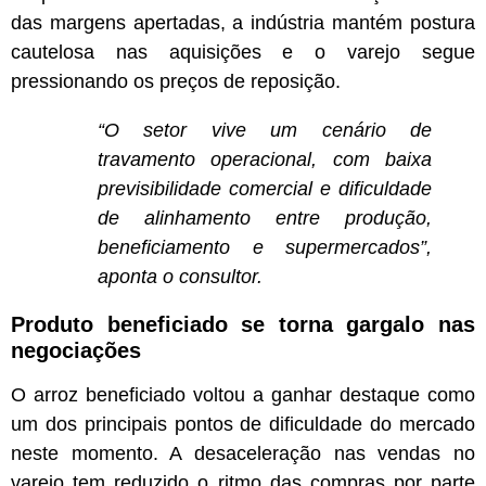
das margens apertadas, a indústria mantém postura
cautelosa nas aquisições e o varejo segue
pressionando os preços de reposição.
“O setor vive um cenário de
travamento operacional, com baixa
previsibilidade comercial e dificuldade
de alinhamento entre produção,
beneficiamento e supermercados”,
aponta o consultor.
Produto beneficiado se torna gargalo nas
negociações
O arroz beneficiado voltou a ganhar destaque como
um dos principais pontos de dificuldade do mercado
neste momento. A desaceleração nas vendas no
varejo tem reduzido o ritmo das compras por parte