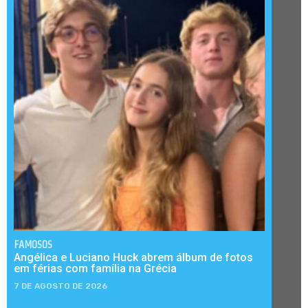
FAMOSOS
Angélica e Luciano Huck abrem álbum de fotos
em férias com família na Grécia
7 DE AGOSTO DE 2026