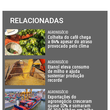
RELACIONADAS
AGRONEGÓCIO
Colheita do café chega
a 84% apesar do atraso
provocado pelo clima
AGRONEGÓCIO
Etanol eleva consumo
de milho e ajuda
sustentar produção
recorde
AGRONEGÓCIO
Exportações do
agronegócio cresceram
quase 10% e somaram