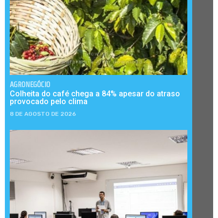
AGRONEGÓCIO
Colheita do café chega a 84% apesar do atraso
provocado pelo clima
8 DE AGOSTO DE 2026