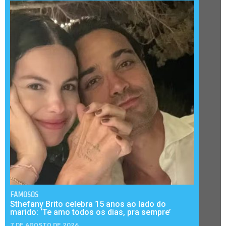
FAMOSOS
Sthefany Brito celebra 15 anos ao lado do
marido: ‘Te amo todos os dias, pra sempre’
7 DE AGOSTO DE 2026