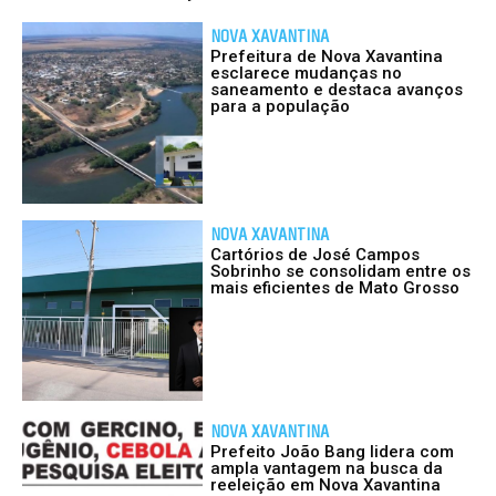
NOVA XAVANTINA
Prefeitura de Nova Xavantina
esclarece mudanças no
saneamento e destaca avanços
para a população
NOVA XAVANTINA
Cartórios de José Campos
Sobrinho se consolidam entre os
mais eficientes de Mato Grosso
NOVA XAVANTINA
Prefeito João Bang lidera com
ampla vantagem na busca da
reeleição em Nova Xavantina