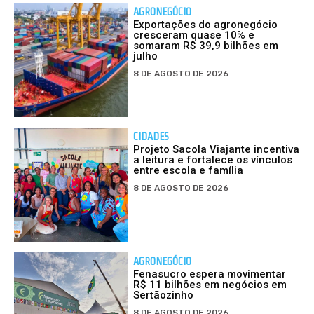
AGRONEGÓCIO
Exportações do agronegócio
cresceram quase 10% e
somaram R$ 39,9 bilhões em
julho
8 DE AGOSTO DE 2026
CIDADES
Projeto Sacola Viajante incentiva
a leitura e fortalece os vínculos
entre escola e família
8 DE AGOSTO DE 2026
AGRONEGÓCIO
Fenasucro espera movimentar
R$ 11 bilhões em negócios em
Sertãozinho
8 DE AGOSTO DE 2026