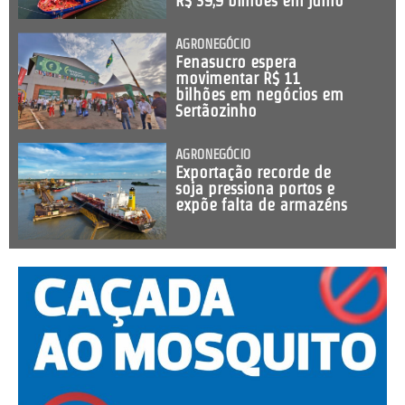
R$ 39,9 bilhões em julho
AGRONEGÓCIO
Fenasucro espera
movimentar R$ 11
bilhões em negócios em
Sertãozinho
AGRONEGÓCIO
Exportação recorde de
soja pressiona portos e
expõe falta de armazéns