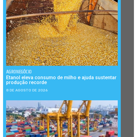
AGRONEGÓCIO
Etanol eleva consumo de milho e ajuda sustentar
produção recorde
8 DE AGOSTO DE 2026