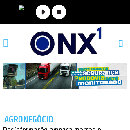
AGRONEGÓCIO
Desinformação ameaça marcas e