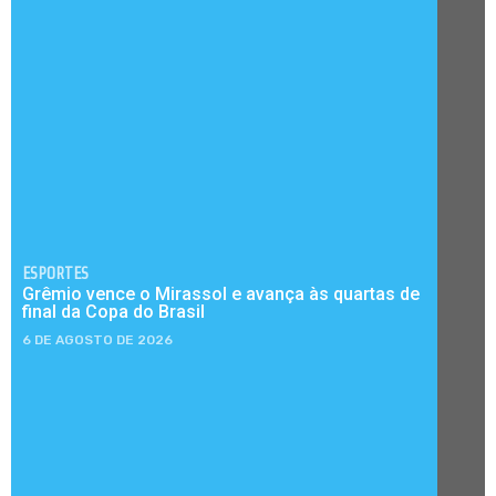
ESPORTES
Grêmio vence o Mirassol e avança às quartas de
final da Copa do Brasil
6 DE AGOSTO DE 2026