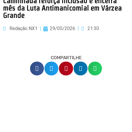
Caminhada reforça inclusão e encerra
mês da Luta Antimanicomial em Várzea
Grande
Redação NX1
29/05/2026
21:30
COMPARTILHE