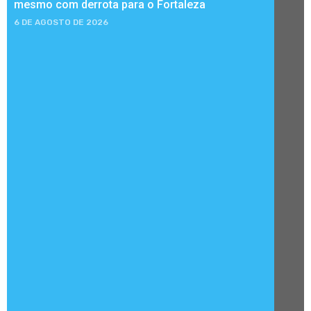
mesmo com derrota para o Fortaleza
6 DE AGOSTO DE 2026