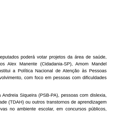
putados poderá votar projetos da área de saúde,
dos Alex Manente (Cidadania-SP), Amom Mandel
stitui a Política Nacional de Atenção às Pessoas
volvimento, com foco em pessoas com dificuldades
 Andreia Siqueira (PSB-PA), pessoas com dislexia,
idade (TDAH) ou outros transtornos de aprendizagem
vas no ambiente escolar, em concursos públicos,