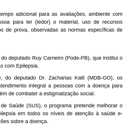
tempo adicional para as avaliações, ambiente com
ssoa para ler (ledor) o material, uso de recursos
atos de prova, observadas as normas específicas de
, do deputado Ruy Carneiro (Pode-PB), que institui o
s com Epilepsia.
, do deputado Dr. Zacharias Kalil (MDB-GO), os
 atendimento integral a pessoas com a doença para
lém de combater a estigmatização social.
o de Saúde (SUS), o programa pretende melhorar o
ilepsia em todos os níveis de atenção à saúde e-
ções sobre a doença.