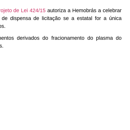
rojeto de Lei 424/15
autoriza a Hemobrás a celebrar
e dispensa de licitação se a estatal for a única
os.
ntos derivados do fracionamento do plasma do
s.