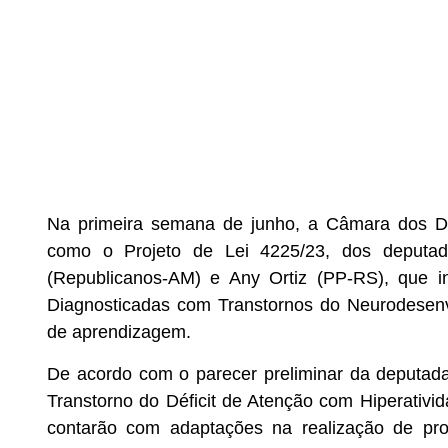
Na primeira semana de junho, a Câmara dos De
como o Projeto de Lei 4225/23, dos deputa
(Republicanos-AM) e Any Ortiz (PP-RS), que in
Diagnosticadas com Transtornos do Neurodesen
de aprendizagem.
De acordo com o parecer preliminar da deputada
Transtorno do Déficit de Atenção com Hiperativ
contarão com adaptações na realização de pro