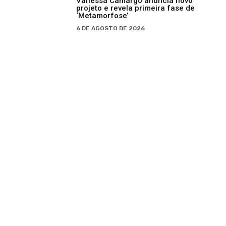
Vanessa Camargo anuncia novo
projeto e revela primeira fase de
‘Metamorfose’
6 DE AGOSTO DE 2026