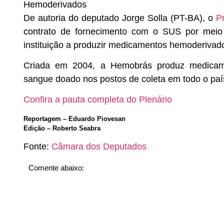
Hemoderivados
De autoria do deputado Jorge Solla (PT-BA), o
P
contrato de fornecimento com o SUS por meio d
instituição a produzir medicamentos hemoderivad
Criada em 2004, a Hemobrás produz medicame
sangue doado nos postos de coleta em todo o paí
Confira a pauta completa do Plenário
Reportagem – Eduardo Piovesan
Edição – Roberto Seabra
Fonte:
Câmara dos Deputados
Comente abaixo: