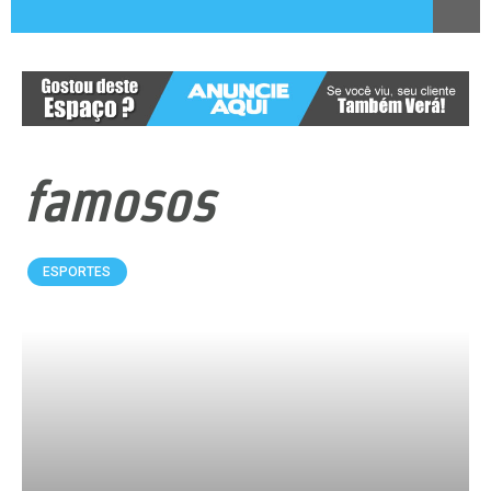
famosos
ESPORTES