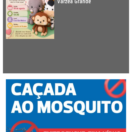
Várzea Grande