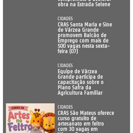
obra na Estrada Selene
CIDADES
CRAS Santa Maria e Sine
de Várzea Grande
promovem Balcão de
Emprego com mais de
500 vagas nesta sexta-
feira (07)
CIDADES
Equipe de Várzea
Grande participa de
capacitação sobre o
Plano Safra da
Agricultura Familiar
CIDADES
CRAS São Mateus oferece
curso gratuito de
artesanato em feltro
com 30 vagas em