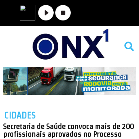
MATO GROSSO
NOVA XAVANTINA
VALE DO ARAGUAIA
CIDADES
Secretaria de Saúde convoca mais de 200
profissionais aprovados no Processo