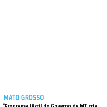
MATO GROSSO
“Programa têxtil do Governo de MT cria