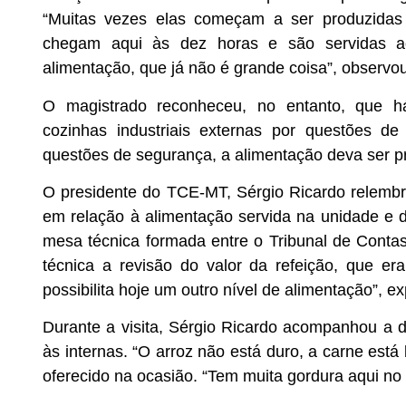
“Muitas vezes elas começam a ser produzidas
chegam aqui às dez horas e são servidas ao
alimentação, que já não é grande coisa”, observou
O magistrado reconheceu, no entanto, que h
cozinhas industriais externas por questões d
questões de segurança, a alimentação deva ser pr
O presidente do TCE-MT, Sérgio Ricardo relembr
em relação à alimentação servida na unidade e d
mesa técnica formada entre o Tribunal de Contas
técnica a revisão do valor da refeição, que er
possibilita hoje um outro nível de alimentação”, ex
Durante a visita, Sérgio Ricardo acompanhou a di
às internas. “O arroz não está duro, a carne está 
oferecido na ocasião. “Tem muita gordura aqui no f