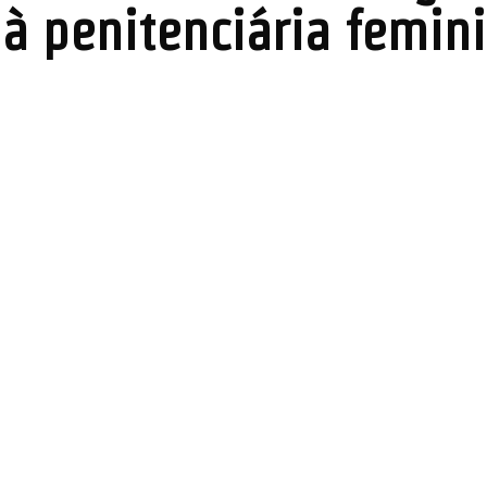
 à penitenciária femin