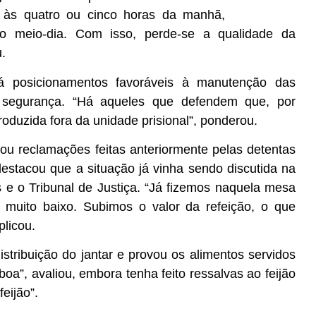
 às quatro ou cinco horas da manhã,
 meio-dia. Com isso, perde-se a qualidade da
.
á posicionamentos favoráveis à manutenção das
e segurança. “Há aqueles que defendem que, por
oduzida fora da unidade prisional”, ponderou.
ou reclamações feitas anteriormente pelas detentas
estacou que a situação já vinha sendo discutida na
 e o Tribunal de Justiça. “Já fizemos naquela mesa
a muito baixo. Subimos o valor da refeição, o que
plicou.
stribuição do jantar e provou os alimentos servidos
boa”, avaliou, embora tenha feito ressalvas ao feijão
eijão”.