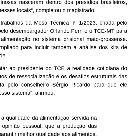
nosas nasceram dentro dos presídios brasileiros,
esses locais”, completou o magistrado.
os trabalhos da Mesa Técnica nº 1/2023, criada pelo
 pelo desembargador Orlando Perri e o TCE-MT para
alimentação no sistema prisional mato-grossense.
pliado para incluir também a análise dos kits de
de.
ntar ao presidente do TCE a realidade cotidiana do
tos de ressocialização e os desafios estruturais das
eita pelo conselheiro Sérgio Ricardo para que ele
sso sistema”, afirmou.
 a qualidade da alimentação servida na
o opinião pessoal, que a produção das
garantir melhor qualidade aos alimentos.