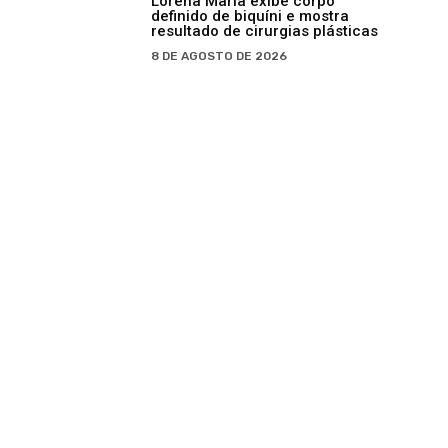
Lorena Maria exibe corpo
definido de biquíni e mostra
resultado de cirurgias plásticas
8 DE AGOSTO DE 2026