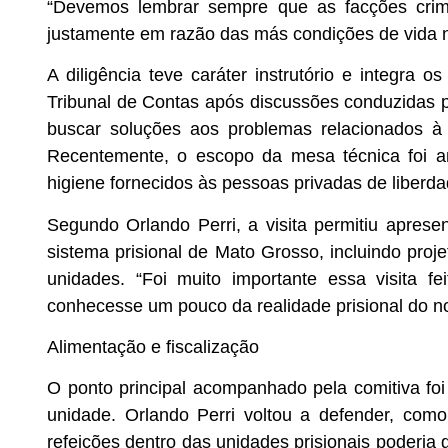
“Devemos lembrar sempre que as facções crimi
justamente em razão das más condições de vida n
A diligência teve caráter instrutório e integra 
Tribunal de Contas após discussões conduzidas
buscar soluções aos problemas relacionados à 
Recentemente, o escopo da mesa técnica foi am
higiene fornecidos às pessoas privadas de liberda
Segundo Orlando Perri, a visita permitiu aprese
sistema prisional de Mato Grosso, incluindo proje
unidades. “Foi muito importante essa visita f
conhecesse um pouco da realidade prisional do no
Alimentação e fiscalização
O ponto principal acompanhado pela comitiva foi
unidade. Orlando Perri voltou a defender, com
refeições dentro das unidades prisionais poderia 