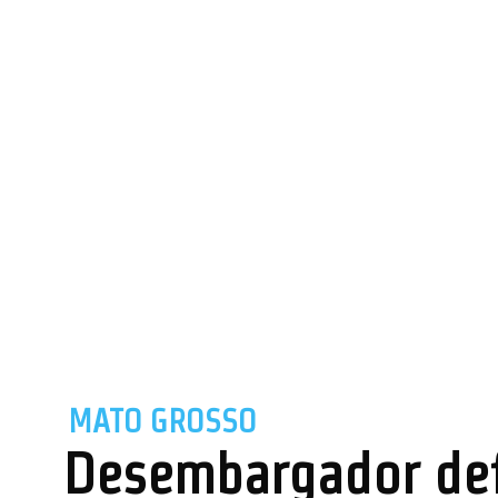
MATO GROSSO
Desembargador defe