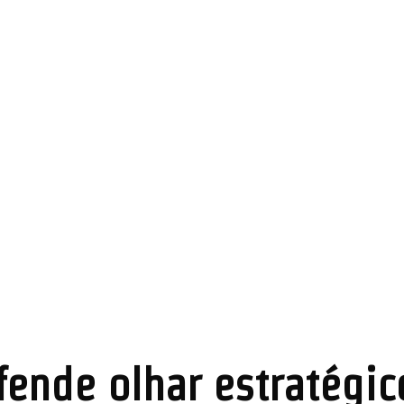
nde olhar estratégic