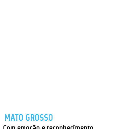
MATO GROSSO
Com emoção e reconhecimento,