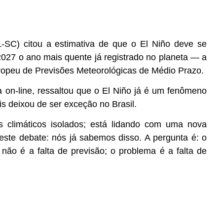
-SC) citou a estimativa de que o El Niño deve se
2027 o ano mais quente já registrado no planeta — a
uropeu de Previsões Meteorológicas de Médio Prazo.
 on-line, ressaltou que o El Niño já é um fenômeno
s deixou de ser exceção no Brasil.
 climáticos isolados; está lidando com uma nova
 deste debate: nós já sabemos disso. A pergunta é: o
ão é a falta de previsão; o problema é a falta de