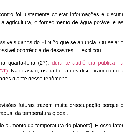
ntro foi justamente coletar informações e discutir
a agricultura, o fornecimento de água potável e as
ossíveis danos do El Niño que se anuncia. Ou seja: o
ssível ocorrência de desastres — explicou.
a quarta-feira (27),
durante audiência pública na
CT)
. Na ocasião, os participantes discutiram como a
lidades diante desse fenômeno.
evisões futuras trazem muita preocupação porque o
dual da temperatura global.
e aumento da temperatura do planeta]. E esse fator