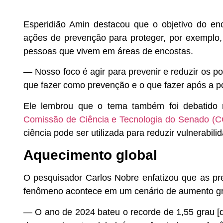
Esperidião Amin destacou que o objetivo do enco
ações de prevenção para proteger, por exemplo, 
pessoas que vivem em áreas de encostas.
— Nosso foco é agir para prevenir e reduzir os p
que fazer como prevenção e o que fazer após a po
Ele lembrou que o tema também foi debatido n
Comissão de Ciência e Tecnologia do Senado (C
ciência pode ser utilizada para reduzir vulnerabi
Aquecimento global
O pesquisador Carlos Nobre enfatizou que as pr
fenômeno acontece em um cenário de aumento gra
— O ano de 2024 bateu o recorde de 1,55 grau [d