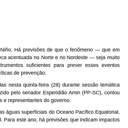
 El Niño. Há previsões de que o fenômeno — que em
seca acentuada no Norte e no Nordeste — seja muito
trumentos suficientes para prever esses eventos
líticas de prevenção.
s nesta quinta-feira (28) durante sessão temática
zido pelo senador Esperidião Amin (PP-SC),
contou
as e representantes do governo.
s águas superficiais do Oceano Pacífico Equatorial,
l. Para este ano, há previsões que indicam impactos