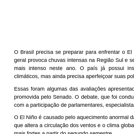
O Brasil precisa se preparar para enfrentar o
geral provoca chuvas intensas na Região Sul e 
mais intenso neste ano. O país já possui ins
climáticos, mas ainda precisa aperfeiçoar suas po
Essas foram algumas das avaliações apresentada
promovida pelo Senado. O debate, que foi condu
com a participação de parlamentares, especialist
O El Niño é causado pelo aquecimento anormal da
que altera a circulação dos ventos e o clima glob
a
mais fortes a partir do segundo semestre.