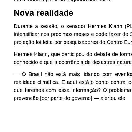
Nova realidade
Durante a sessão, o senador Hermes Klann (PL
intensificar nos próximos meses e pode fazer de 
projeção foi feita por pesquisadores do Centro E
Hermes Klann, que participou do debate de forma
conhecido e que a ocorrência de desastres naturai
— O Brasil não está mais lidando com eventos
realidade climática. E aqui está o ponto central
que faremos com essa informação? O problema n
prevenção [por parte do governo] — alertou ele.