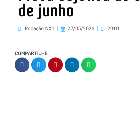
de junho
Redação NX1
27/05/2026
20:01
COMPARTILHE