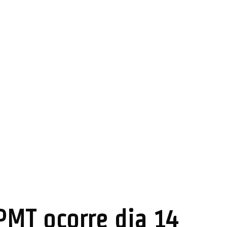
PMT ocorre dia 14