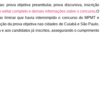
: prova objetiva preambular, prova discursiva, inscrição
o edital completo e demais informações sobre o concurso
.
O
são liminar que havia interrompido o concurso do MPMT e
nção da prova objetiva nas cidades de Cuiabá e São Paulo.
a e aos candidatos já inscritos, assegurando o cumprimento