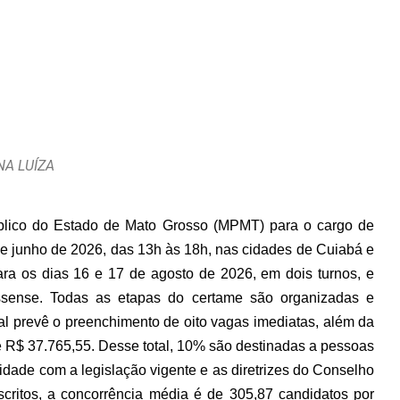
NA LUÍZA
Público do Estado de Mato Grosso (MPMT) para o cargo de
 de junho de 2026, das 13h às 18h, nas cidades de Cuiabá e
ara os dias 16 e 17 de agosto de 2026, em dois turnos, e
ossense. Todas as etapas do certame são organizadas e
al prevê o preenchimento de oito vagas imediatas, além da
de R$ 37.765,55. Desse total, 10% são destinadas a pessoas
dade com a legislação vigente e as diretrizes do Conselho
critos, a concorrência média é de 305,87 candidatos por