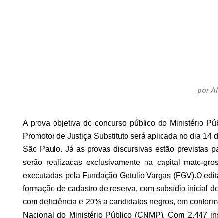
por A
A prova objetiva do concurso público do Ministério 
Promotor de Justiça Substituto será aplicada no dia 14
São Paulo. Já as provas discursivas estão previstas p
serão realizadas exclusivamente na capital mato-gr
executadas pela Fundação Getulio Vargas (FGV).
O edit
formação de cadastro de reserva, com subsídio inicial 
com deficiência e 20% a candidatos negros, em conformi
Nacional do Ministério Público (CNMP). Com 2.447 ins