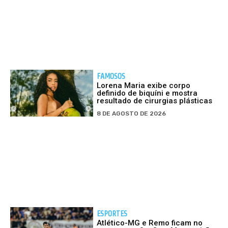
FAMOSOS
Lorena Maria exibe corpo
definido de biquíni e mostra
resultado de cirurgias plásticas
8 DE AGOSTO DE 2026
ESPORTES
Atlético-MG e Remo ficam no