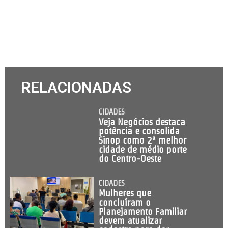
RELACIONADAS
CIDADES
Veja Negócios destaca
potência e consolida
Sinop como 2ª melhor
cidade de médio porte
do Centro-Oeste
CIDADES
Mulheres que
concluíram o
Planejamento Familiar
devem atualizar