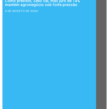
Como previsto, Selic cai, mas juro de 14%
mantém agronegócio sob forte pressão
6 DE AGOSTO DE 2026