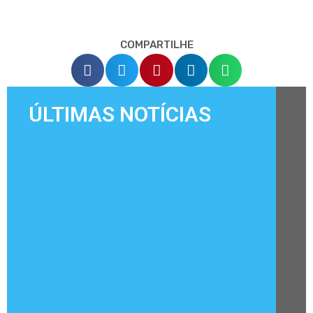
COMPARTILHE
ÚLTIMAS NOTÍCIAS