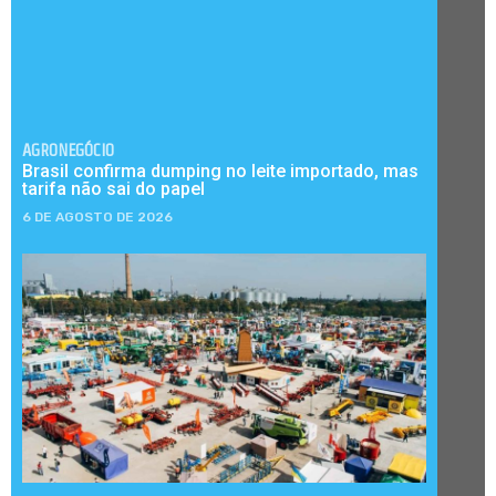
AGRONEGÓCIO
Brasil confirma dumping no leite importado, mas
tarifa não sai do papel
6 DE AGOSTO DE 2026