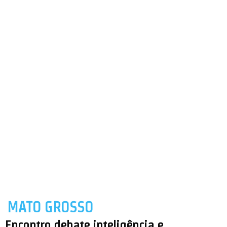
MATO GROSSO
Encontro debate inteligência e