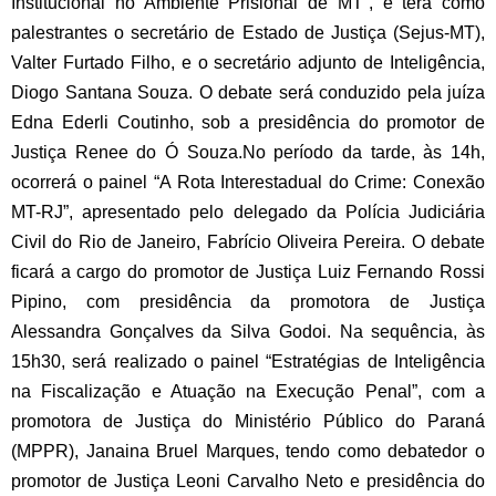
Institucional no Ambiente Prisional de MT”, e terá como
palestrantes o secretário de Estado de Justiça (Sejus-MT),
Valter Furtado Filho, e o secretário adjunto de Inteligência,
Diogo Santana Souza. O debate será conduzido pela juíza
Edna Ederli Coutinho, sob a presidência do promotor de
Justiça Renee do Ó Souza.
No período da tarde, às 14h,
ocorrerá o painel “A Rota Interestadual do Crime: Conexão
MT-RJ”, apresentado pelo delegado da Polícia Judiciária
Civil do Rio de Janeiro, Fabrício Oliveira Pereira. O debate
ficará a cargo do promotor de Justiça Luiz Fernando Rossi
Pipino, com presidência da promotora de Justiça
Alessandra Gonçalves da Silva Godoi. Na sequência, às
15h30, será realizado o painel “Estratégias de Inteligência
na Fiscalização e Atuação na Execução Penal”, com a
promotora de Justiça do Ministério Público do Paraná
(MPPR), Janaina Bruel Marques, tendo como debatedor o
promotor de Justiça Leoni Carvalho Neto e presidência do