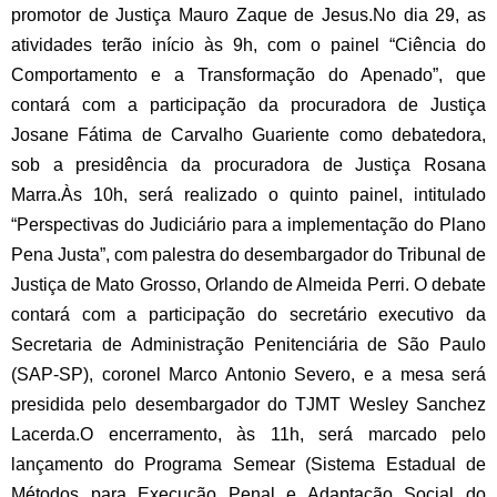
promotor de Justiça Mauro Zaque de Jesus.
No dia 29, as
atividades terão início às 9h, com o painel “Ciência do
Comportamento e a Transformação do Apenado”, que
contará com a participação da procuradora de Justiça
Josane Fátima de Carvalho Guariente como debatedora,
sob a presidência da procuradora de Justiça Rosana
Marra.
Às 10h, será realizado o quinto painel, intitulado
“Perspectivas do Judiciário para a implementação do Plano
Pena Justa”, com palestra do desembargador do Tribunal de
Justiça de Mato Grosso, Orlando de Almeida Perri. O debate
contará com a participação do secretário executivo da
Secretaria de Administração Penitenciária de São Paulo
(SAP-SP), coronel Marco Antonio Severo, e a mesa será
presidida pelo desembargador do TJMT Wesley Sanchez
Lacerda.
O encerramento, às 11h, será marcado pelo
lançamento do Programa Semear (Sistema Estadual de
Métodos para Execução Penal e Adaptação Social do