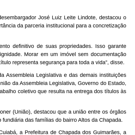
desembargador José Luiz Leite Lindote, destacou o
ância da parceria institucional para a concretização
to definitivo de suas propriedades. Isso garante
e dignidade. Morar em um imóvel sem documentação
título representa segurança para toda a vida”, disse.
Assembleia Legislativa e das demais instituições
 união da Assembleia Legislativa, Governo do Estado,
trabalho coletivo que resulta na entrega dos títulos às
ner (União), destacou que a união entre os órgãos
o fundiária das famílias do bairro Altos da Chapada.
 Cuiabá, a Prefeitura de Chapada dos Guimarães, a