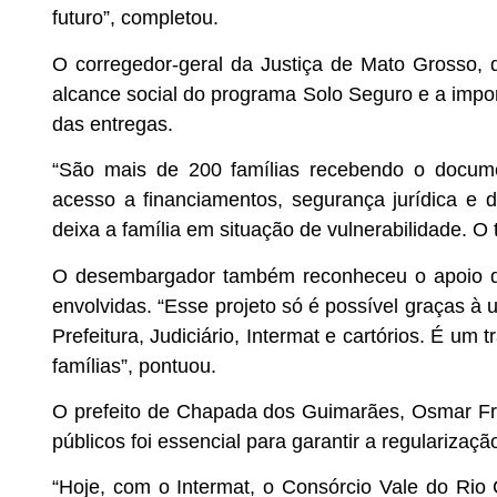
futuro”, completou.
O corregedor-geral da Justiça de Mato Grosso, 
alcance social do programa Solo Seguro e a import
das entregas.
“São mais de 200 famílias recebendo o documen
acesso a financiamentos, segurança jurídica 
deixa a família em situação de vulnerabilidade. O 
O desembargador também reconheceu o apoio da 
envolvidas. “Esse projeto só é possível graças à
Prefeitura, Judiciário, Intermat e cartórios. É um 
famílias”, pontuou.
O prefeito de Chapada dos Guimarães, Osmar Fro
públicos foi essencial para garantir a regularizaçã
“Hoje, com o Intermat, o Consórcio Vale do Rio