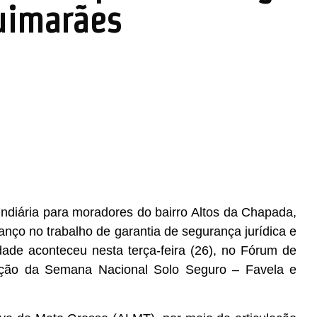
uimarães
 fundiária para moradores do bairro Altos da Chapada,
o no trabalho de garantia de segurança jurídica e
dade aconteceu nesta terça-feira (26), no Fórum de
ção da Semana Nacional Solo Seguro – Favela e