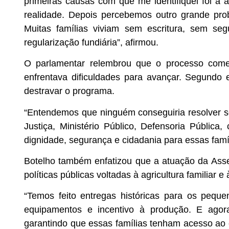
primeiras causas com que me identifiquei foi a ag
realidade. Depois percebemos outro grande pro
Muitas famílias viviam sem escritura, sem se
regularização fundiária”, afirmou.
O parlamentar relembrou que o processo com
enfrentava dificuldades para avançar. Segundo 
destravar o programa.
“Entendemos que ninguém conseguiria resolver s
Justiça, Ministério Público, Defensoria Pública,
dignidade, segurança e cidadania para essas famíl
Botelho também enfatizou que a atuação da Assem
políticas públicas voltadas à agricultura familiar 
“Temos feito entregas históricas para os peque
equipamentos e incentivo à produção. E agor
garantindo que essas famílias tenham acesso ao c