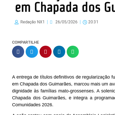
em Chapada dos G
Redação NX1
26/05/2026
20:31
COMPARTILHE
A entrega de títulos definitivos de regularização
em Chapada dos Guimarães, marcou mais um avanç
dignidade às famílias mato-grossenses. A soleni
Chapada dos Guimarães, e integra a programa
Comunidades 2026.