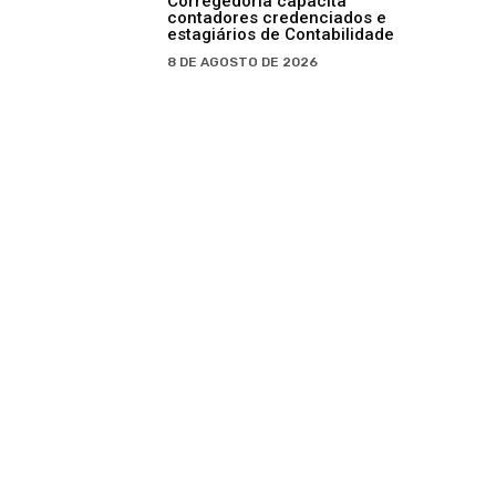
Corregedoria capacita
contadores credenciados e
estagiários de Contabilidade
8 DE AGOSTO DE 2026