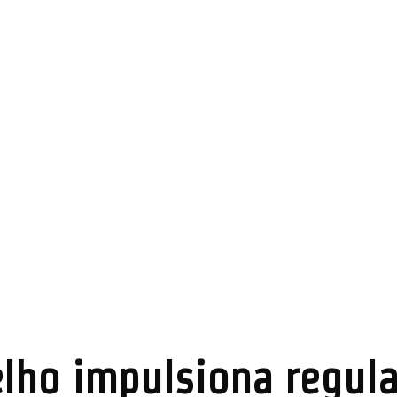
elho impulsiona regula