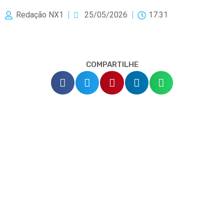
Redação NX1
25/05/2026
17:31
COMPARTILHE