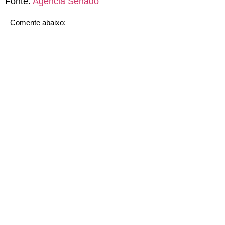
Fonte:
Agência Senado
Comente abaixo: