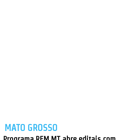
MATO GROSSO
Programa REM MT abre editais com