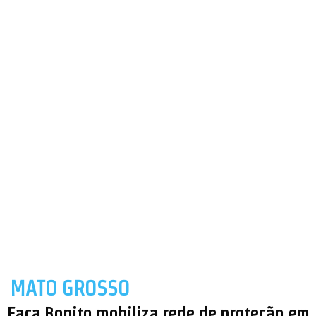
MATO GROSSO
Faça Bonito mobiliza rede de proteção em