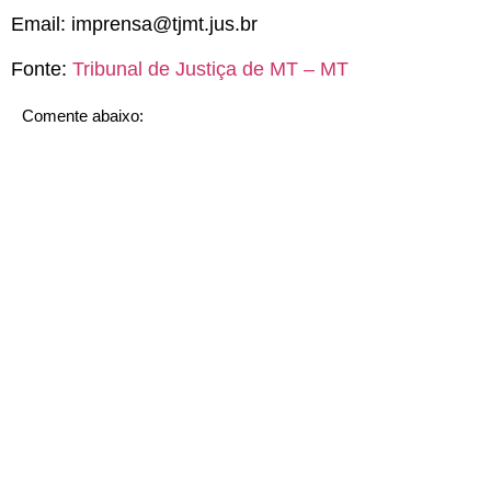
Email:
imprensa@tjmt.jus.br
Fonte:
Tribunal de Justiça de MT – MT
Comente abaixo: