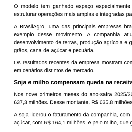
O modelo tem ganhado espaço especialmente e
estruturar operações mais amplas e integradas par
A BrasilAgro, uma das principais empresas bra
exemplo desse movimento. A companhia atua 
desenvolvimento de terras, produção agrícola e 
grãos, cana-de-açúcar e pecuária.
Os resultados recentes da empresa mostram como 
em cenários distintos de mercado.
Soja e milho compensam queda na receit
Nos nove primeiros meses do ano-safra 2025/26, 
637,3 milhões. Desse montante, R$ 635,8 milhões
A soja liderou o faturamento da companhia, com 
açúcar, com R$ 164,1 milhões, e pelo milho, que 