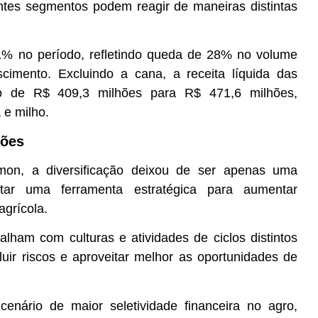
ntes segmentos podem reagir de maneiras distintas
1% no período, refletindo queda de 28% no volume
scimento. Excluindo a cana, a receita líquida das
o de R$ 409,3 milhões para R$ 471,6 milhões,
 e milho.
ções
on, a diversificação deixou de ser apenas uma
ntar uma ferramenta estratégica para aumentar
agrícola.
lham com culturas e atividades de ciclos distintos
uir riscos e aproveitar melhor as oportunidades de
enário de maior seletividade financeira no agro,