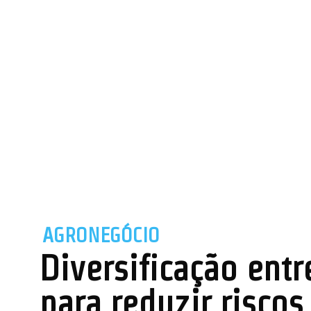
AGRONEGÓCIO
Diversificação entr
para reduzir risco