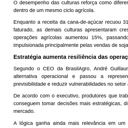
O desempenho das culturas reforça como difere
dentro de um mesmo ciclo agrícola.
Enquanto a receita da cana-de-açúcar recuou 3
faturado, as demais culturas apresentaram cre
operações agrícolas aumentou 15%, passand
impulsionada principalmente pelas vendas de soja
Estratégia aumenta resiliência das opera
Segundo o CEO da BrasilAgro, André Guillaum
alternativa operacional e passou a represe
previsibilidade e reduzir vulnerabilidades no setor 
De acordo com o executivo, produtores que traba
conseguem tomar decisões mais estratégicas, dil
mercado.
A lógica ganha ainda mais relevância em um c