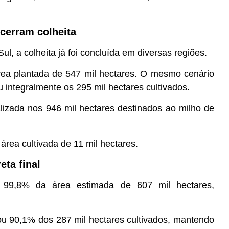
cerram colheita
ul, a colheita já foi concluída em diversas regiões.
ea plantada de 547 mil hectares. O mesmo cenário
u integralmente os 295 mil hectares cultivados.
alizada nos 946 mil hectares destinados ao milho de
rea cultivada de 11 mil hectares.
eta final
 99,8% da área estimada de 607 mil hectares,
çou 90,1% dos 287 mil hectares cultivados, mantendo