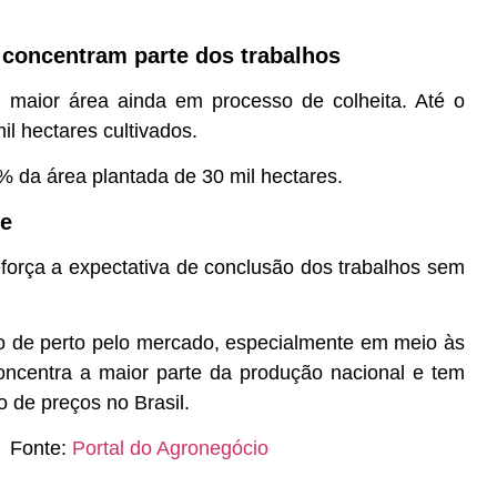
 concentram parte dos trabalhos
aior área ainda em processo de colheita. Até o
l hectares cultivados.
 da área plantada de 30 mil hectares.
de
eforça a expectativa de conclusão dos trabalhos sem
 de perto pelo mercado, especialmente em meio às
oncentra a maior parte da produção nacional e tem
o de preços no Brasil.
Fonte:
Portal do Agronegócio