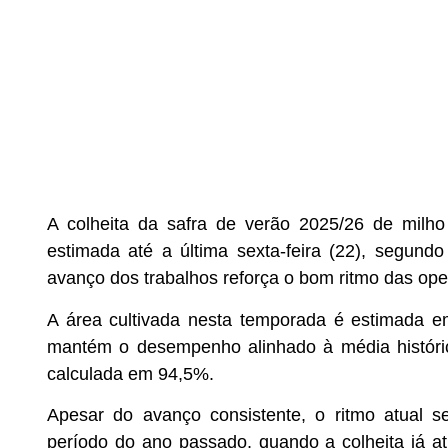
A colheita da safra de verão 2025/26 de milh
estimada até a última sexta-feira (22), segun
avanço dos trabalhos reforça o bom ritmo das op
A área cultivada nesta temporada é estimada e
mantém o desempenho alinhado à média históri
calculada em 94,5%.
Apesar do avanço consistente, o ritmo atual 
período do ano passado, quando a colheita já a