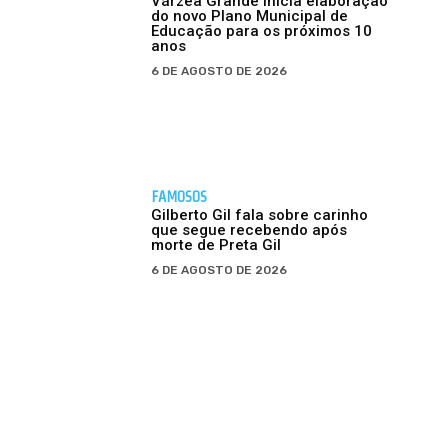
Várzea Grande inicia elaboração
do novo Plano Municipal de
Educação para os próximos 10
anos
6 DE AGOSTO DE 2026
FAMOSOS
Gilberto Gil fala sobre carinho
que segue recebendo após
morte de Preta Gil
6 DE AGOSTO DE 2026