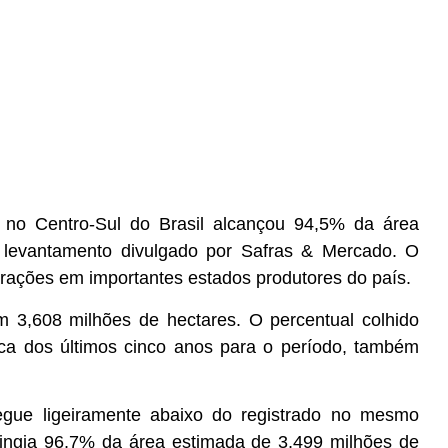
o no Centro-Sul do Brasil alcançou 94,5% da área
do levantamento divulgado por Safras & Mercado. O
erações em importantes estados produtores do país.
m 3,608 milhões de hectares. O percentual colhido
ca dos últimos cinco anos para o período, também
segue ligeiramente abaixo do registrado no mesmo
tingia 96,7% da área estimada de 3,499 milhões de