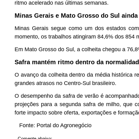
ritmo acelerado nas últimas semanas.
Minas Gerais e Mato Grosso do Sul ainda
Minas Gerais segue como um dos estados com m
momento, os trabalhos atingiram 84,6% dos 854 mi
Em Mato Grosso do Sul, a colheita chegou a 76,8%
Safra mantém ritmo dentro da normalida
O avanço da colheita dentro da média histórica r
grandes atrasos no Centro-Sul brasileiro.
O desempenho da safra de verão é acompanhado
projeções para a segunda safra de milho, que c
forte impacto sobre oferta, exportações e formaçã
Fonte:
Portal do Agronegócio
Comente abaixo: