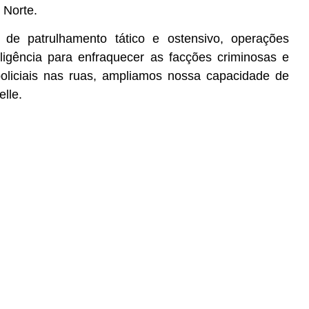
 Norte.
s de patrulhamento tático e ostensivo, operações
ligência para enfraquecer as facções criminosas e
policiais nas ruas, ampliamos nossa capacidade de
lle.