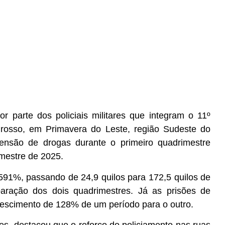
or parte dos policiais militares que integram o 11º
Grosso, em Primavera do Leste, região Sudeste do
reensão de drogas durante o primeiro quadrimestre
mestre de 2025.
591%, passando de 24,9 quilos para 172,5 quilos de
paração dos dois quadrimestres. Já as prisões de
rescimento de 128% de um período para o outro.