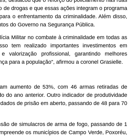
es, destacou que o reforço do policiamento nas ruas
ito de drogas e que essas ações integram o programa
para o enfrentamento da criminalidade. Além disso,
entos do Governo na Segurança Pública.
ia Militar no combate à criminalidade em todas as
o tem realizado importantes investimentos em
a e valorização profissional, garantindo melhores
nça para a população”, afirmou a coronel Grasielle.
ram aumento de 53%, com 46 armas retiradas de
o do ano anterior. Outro indicador de produtividade
dados de prisão em aberto, passando de 48 para 70
são de simulacros de arma de fogo, passando de 1
compreende os municípios de Campo Verde, Poxoréu,