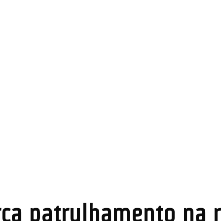
orça patrulhamento na