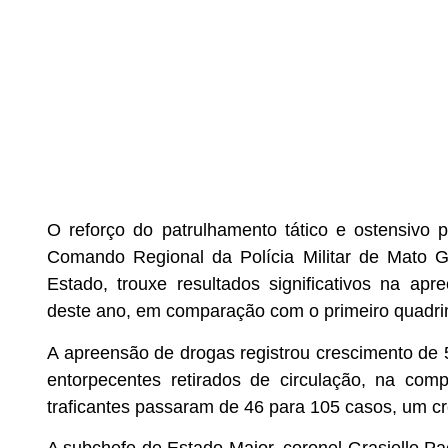
O reforço do patrulhamento tático e ostensivo p
Comando Regional da Polícia Militar de Mato 
Estado, trouxe resultados significativos na ap
deste ano, em comparação com o primeiro quadri
A apreensão de drogas registrou crescimento de 
entorpecentes retirados de circulação, na com
traficantes passaram de 46 para 105 casos, um c