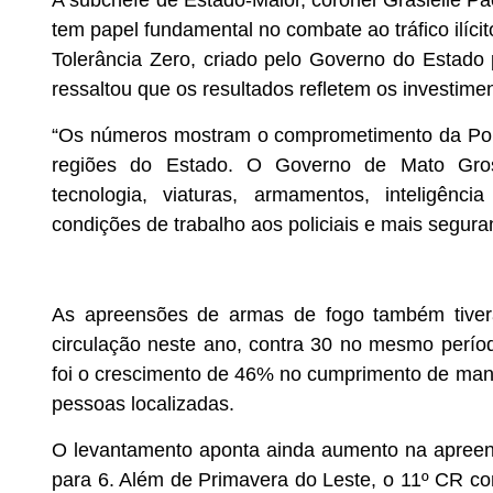
A subchefe de Estado-Maior, coronel Grasielle Pa
tem papel fundamental no combate ao tráfico ilíc
Tolerância Zero, criado pelo Governo do Estado 
ressaltou que os resultados refletem os investim
“Os números mostram o comprometimento da Políc
regiões do Estado. O Governo de Mato Gross
tecnologia, viaturas, armamentos, inteligênci
condições de trabalho aos policiais e mais segura
As apreensões de armas de fogo também tive
circulação neste ano, contra 30 no mesmo períod
foi o crescimento de 46% no cumprimento de man
pessoas localizadas.
O levantamento aponta ainda aumento na apreen
para 6. Além de Primavera do Leste, o 11º CR 