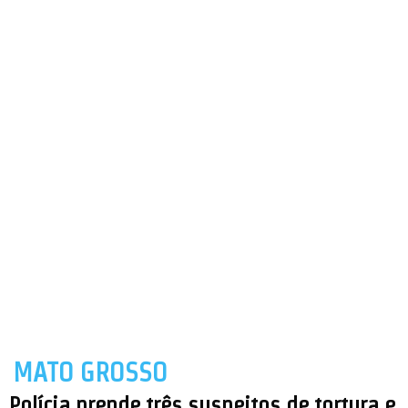
MATO GROSSO
Polícia prende três suspeitos de tortura e