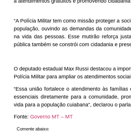
a atendimentos gratuitos e promovendo cidadania 
“A Polícia Militar tem como missão proteger a s
população, ouvindo as demandas da comunidade
na vida das pessoas. Esse mutirão reforça ju
pública também se constrói com cidadania e pres
O deputado estadual Max Russi destacou a importâ
Polícia Militar para ampliar os atendimentos socia
“Essa união fortalece o atendimento às famílias
essenciais diretamente para a comunidade, pro
vida para a população cuiabana”, declarou o parl
Fonte:
Governo MT – MT
Comente abaixo: