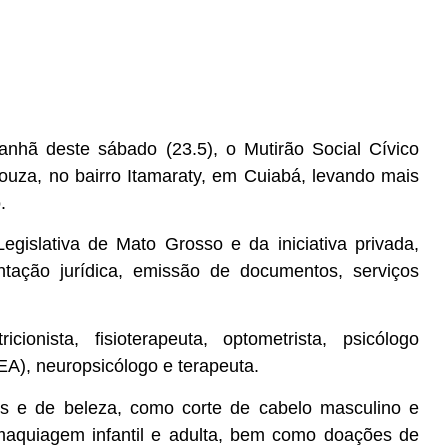
manhã deste sábado (23.5), o Mutirão Social Cívico
Souza, no bairro Itamaraty, em Cuiabá, levando mais
.
gislativa de Mato Grosso e da iniciativa privada,
ntação jurídica, emissão de documentos, serviços
ionista, fisioterapeuta, optometrista, psicólogo
EA), neuropsicólogo e terapeuta.
os e de beleza, como corte de cabelo masculino e
 maquiagem infantil e adulta, bem como doações de