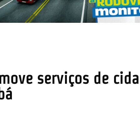
move serviços de cida
bá