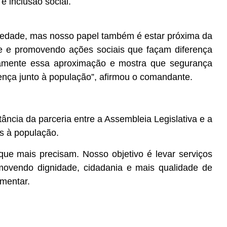
e inclusão social.
ociedade, mas nosso papel também é estar próxima da
 e promovendo ações sociais que façam diferença
stamente essa aproximação e mostra que segurança
ença junto à população”, afirmou o comandante.
ncia da parceria entre a Assembleia Legislativa e a
is à população.
 que mais precisam. Nosso objetivo é levar serviços
movendo dignidade, cidadania e mais qualidade de
amentar.