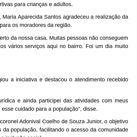
tivas para crianças e adultos.
, Maria Aparecida Santos agradeceu a realização da
a para os moradores da região.
o perto da nossa casa. Muitas pessoas não conseguem
os vários serviços aqui no bairro. Foi um dia muito
ou a iniciativa e destacou o atendimento recebido
urídica e ainda participei das atividades com meus
er esse cuidado para a população”, disse.
oronel Adonival Coelho de Souza Junior, o objetivo
is da população, facilitando o acesso da comunidade