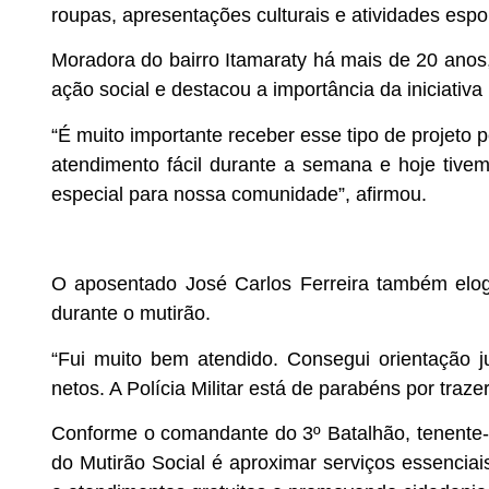
roupas, apresentações culturais e atividades espor
Moradora do bairro Itamaraty há mais de 20 anos
ação social e destacou a importância da iniciativ
“É muito importante receber esse tipo de projet
atendimento fácil durante a semana e hoje tivem
especial para nossa comunidade”, afirmou.
O aposentado José Carlos Ferreira também elogi
durante o mutirão.
“Fui muito bem atendido. Consegui orientação j
netos. A Polícia Militar está de parabéns por traz
Conforme o comandante do 3º Batalhão, tenente-c
do Mutirão Social é aproximar serviços essencia