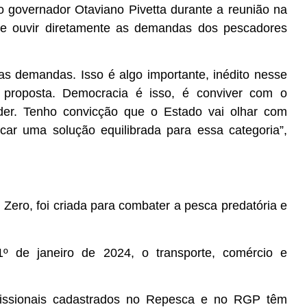
 governador Otaviano Pivetta durante a reunião na
 de ouvir diretamente as demandas dos pescadores
as demandas. Isso é algo importante, inédito nesse
proposta. Democracia é isso, é conviver com o
rder. Tenho convicção que o Estado vai olhar com
car uma solução equilibrada para essa categoria”,
Zero, foi criada para combater a pesca predatória e
º de janeiro de 2024, o transporte, comércio e
issionais cadastrados no Repesca e no RGP têm