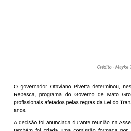
Crédito - Mayk
O governador Otaviano Pivetta determinou, nest
Repesca, programa do Governo de Mato Gross
profissionais afetados pelas regras da Lei do Tra
anos.
A decisão foi anunciada durante reunião na Ass
também foi criada uma comissão formada por s