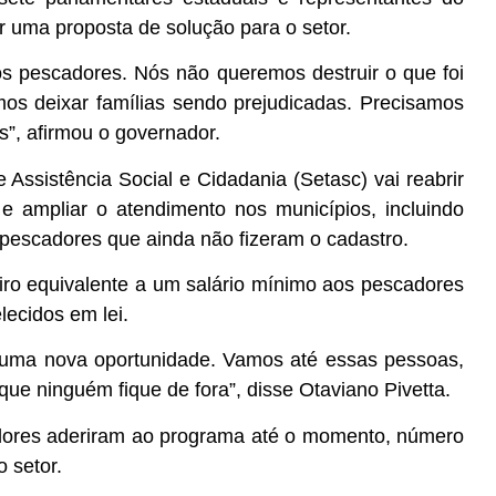
ir uma proposta de solução para o setor.
os pescadores. Nós não queremos destruir o que foi
mos deixar famílias sendo prejudicadas. Precisamos
s”, afirmou o governador.
Assistência Social e Cidadania (Setasc) vai reabrir
e ampliar o atendimento nos municípios, incluindo
 pescadores que ainda não fizeram o cadastro.
iro equivalente a um salário mínimo aos pescadores
elecidos em lei.
r uma nova oportunidade. Vamos até essas pessoas,
ue ninguém fique de fora”, disse Otaviano Pivetta.
dores aderiram ao programa até o momento, número
 setor.