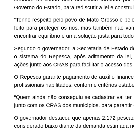
Governo do Estado, para rediscutir a lei e constru
“Tenho respeito pelo povo de Mato Grosso e pel
feito para proteger os rios, mas também não va
encontrar equilíbrio e uma solução justa para todo
Segundo o governador, a Secretaria de Estado de 
o sistema do Repesca, após aditamento da lei, 
ações junto aos CRAS para facilitar o acesso dos
O Repesca garante pagamento de auxílio finance
profissionais habilitados, conforme critérios estab
“Quem ainda não conseguiu se cadastrar vai te
junto com os CRAS dos municípios, para garantir q
O governador destacou que apenas 2.172 pesca
considerado baixo diante da demanda estimada no