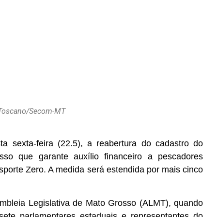
e Toscano/Secom-MT
a sexta-feira (22.5), a reabertura do cadastro do
o que garante auxílio financeiro a pescadores
nsporte Zero. A medida será estendida por mais cinco
embleia Legislativa de Mato Grosso (ALMT), quando
ete parlamentares estaduais e representantes do