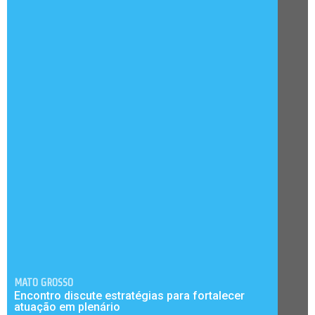
MATO GROSSO
Encontro discute estratégias para fortalecer
atuação em plenário