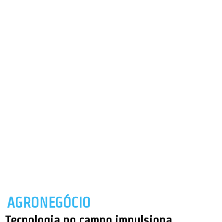
AGRONEGÓCIO
Tecnologia no campo impulsiona