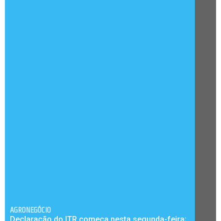
AGRONEGÓCIO
Declaração do ITR começa nesta segunda-feira;