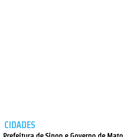
CIDADES
Prefeitura de Sinop e Governo de Mato