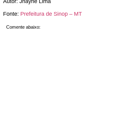
Autor:
Jhayne Lima
Fonte:
Prefeitura de Sinop – MT
Comente abaixo: