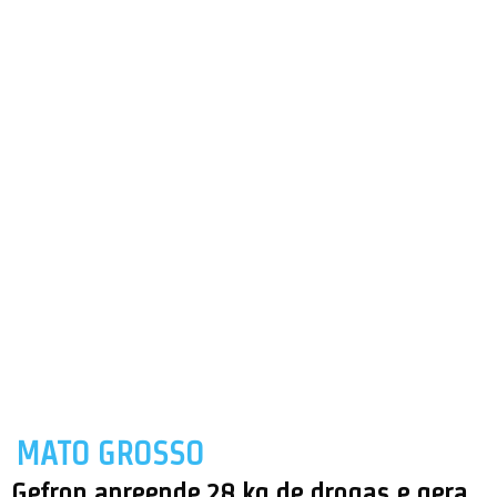
MATO GROSSO
Gefron apreende 28 kg de drogas e gera