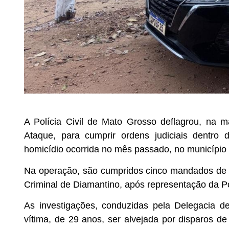
A Polícia Civil de Mato Grosso deflagrou, na m
Ataque, para cumprir ordens judiciais dentro 
homicídio ocorrida no mês passado, no município 
Na operação, são cumpridos cinco mandados de b
Criminal de Diamantino, após representação da Pol
As investigações, conduzidas pela Delegacia de
vítima, de 29 anos, ser alvejada por disparos d