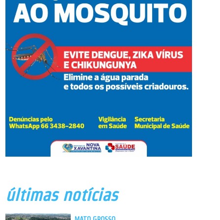
últimas notícias
MATO GROSSO