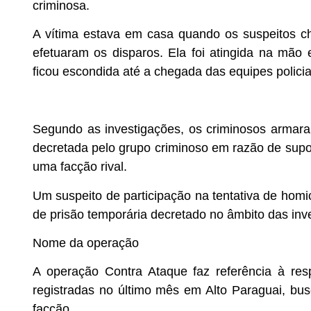
criminosa.
A vítima estava em casa quando os suspeitos c
efetuaram os disparos. Ela foi atingida na mão
ficou escondida até a chegada das equipes policia
Segundo as investigações, os criminosos armar
decretada pelo grupo criminoso em razão de supos
uma facção rival.
Um suspeito de participação na tentativa de hom
de prisão temporária decretado no âmbito das inv
Nome da operação
A operação Contra Ataque faz referência à resp
registradas no último mês em Alto Paraguai, bu
facção.