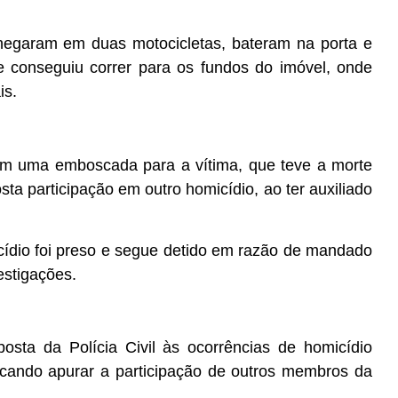
hegaram em duas motocicletas, bateram na porta e
 e conseguiu correr para os fundos do imóvel, onde
is.
am uma emboscada para a vítima, que teve a morte
ta participação em outro homicídio, ao ter auxiliado
icídio foi preso e segue detido em razão de mandado
estigações.
osta da Polícia Civil às ocorrências de homicídio
scando apurar a participação de outros membros da