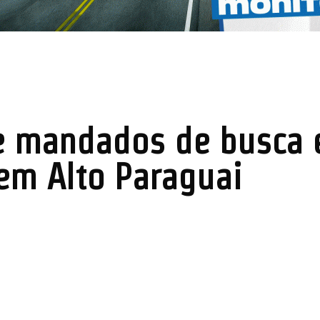
re mandados de busca
em Alto Paraguai