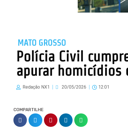
MATO GROSSO
Polícia Civil cump
apurar homicídios 
Redação NX1
20/05/2026
12:01
COMPARTILHE