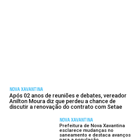
NOVA XAVANTINA
Após 02 anos de reuniões e debates, vereador
Anilton Moura diz que perdeu a chance de
discutir a renovação do contrato com Setae
NOVA XAVANTINA
Prefeitura de Nova Xavantina
esclarece mudanças no
saneamento e destaca avanços
para a população