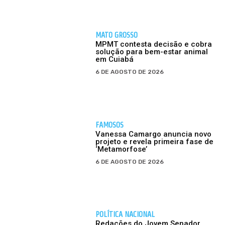
MATO GROSSO
MPMT contesta decisão e cobra
solução para bem-estar animal
em Cuiabá
6 DE AGOSTO DE 2026
FAMOSOS
Vanessa Camargo anuncia novo
projeto e revela primeira fase de
‘Metamorfose’
6 DE AGOSTO DE 2026
POLÍTICA NACIONAL
Redações do Jovem Senador