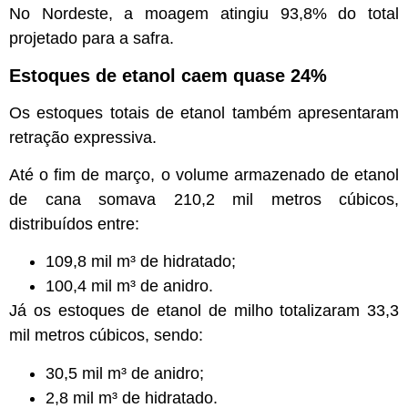
No Nordeste, a moagem atingiu 93,8% do total
projetado para a safra.
Estoques de etanol caem quase 24%
Os estoques totais de etanol também apresentaram
retração expressiva.
Até o fim de março, o volume armazenado de etanol
de cana somava 210,2 mil metros cúbicos,
distribuídos entre:
109,8 mil m³ de hidratado;
100,4 mil m³ de anidro.
Já os estoques de etanol de milho totalizaram 33,3
mil metros cúbicos, sendo:
30,5 mil m³ de anidro;
2,8 mil m³ de hidratado.