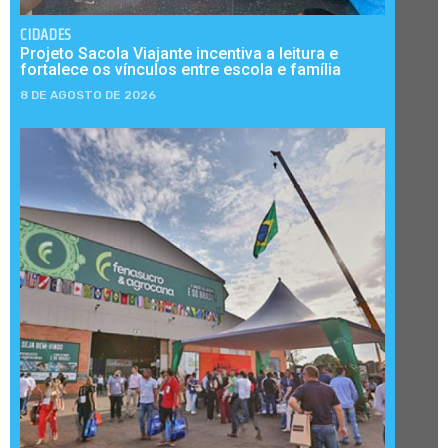
CIDADES
Projeto Sacola Viajante incentiva a leitura e
fortalece os vínculos entre escola e família
8 DE AGOSTO DE 2026