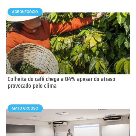
AGRONEGÓCIO
Colheita do café chega a 84% apesar do atraso
provocado pelo clima
MATO GROSSO