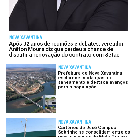
NOVA XAVANTINA
Após 02 anos de reuniões e debates, vereador
Anilton Moura diz que perdeu a chance de
discutir a renovação do contrato com Setae
NOVA XAVANTINA
Prefeitura de Nova Xavantina
esclarece mudanças no
saneamento e destaca avanços
para a população
NOVA XAVANTINA
Cartórios de José Campos
Sobrinho se consolidam entre os
mais eficientes de Mato Grosso