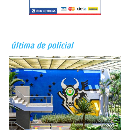
última de policial