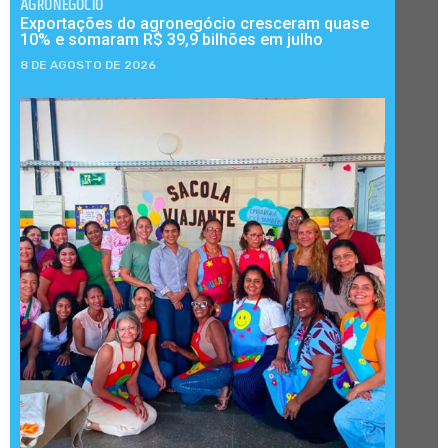
AGRONEGÓCIO
Exportações do agronegócio cresceram quase
10% e somaram R$ 39,9 bilhões em julho
8 DE AGOSTO DE 2026