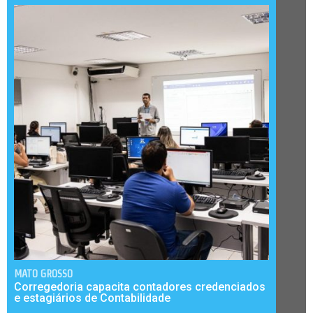
MATO GROSSO
Corregedoria capacita contadores credenciados
e estagiários de Contabilidade