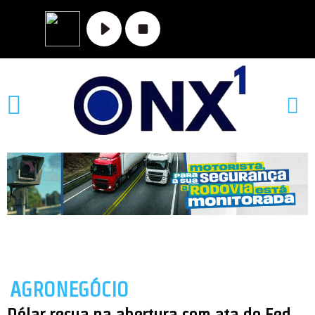
AGRONEGÓCIO
Dólar recua na abertura com ata do Fed