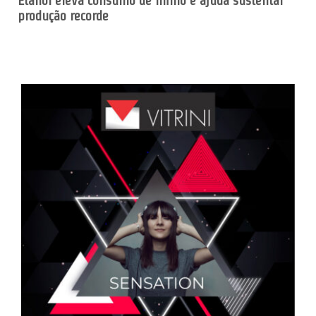
Etanol eleva consumo de milho e ajuda sustentar
produção recorde