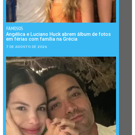
FAMOSOS
Angélica e Luciano Huck abrem álbum de fotos
em férias com família na Grécia
7 DE AGOSTO DE 2026