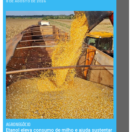
8 DE AGOSTO DE 2026
AGRONEGÓCIO
Etanol eleva consumo de milho e ajuda sustentar