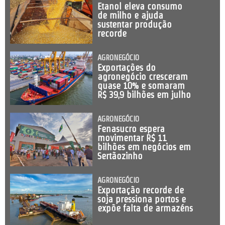
Etanol eleva consumo
de milho e ajuda
sustentar produção
recorde
AGRONEGÓCIO
Exportações do
agronegócio cresceram
quase 10% e somaram
R$ 39,9 bilhões em julho
AGRONEGÓCIO
Fenasucro espera
movimentar R$ 11
bilhões em negócios em
Sertãozinho
AGRONEGÓCIO
Exportação recorde de
soja pressiona portos e
expõe falta de armazéns