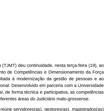
 (TJMT) deu continuidade, nesta terça-feira (19), ao
ento de Competências e Dimensionamento da Força
 voltada à modernização da gestão de pessoas e ao
cional. Desenvolvido em parceria com a Universidade
ar, de forma técnica e participativa, as competências
ferentes áreas do Judiciário mato-grossense.
, reúne servidores(as), gestores(as), magistrados(as)