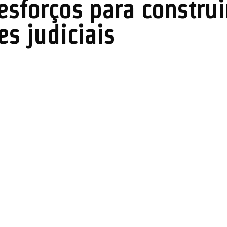
sforços para construi
s judiciais