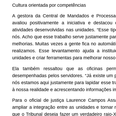
Cultura orientada por competências
A gestora da Central de Mandados e Processa
avaliou positivamente a iniciativa e destacou 
atividades desenvolvidas nas unidades. “Esse t
nós. Acho que esse trabalho serve justamente par
melhorias. Muitas vezes a gente fica no automát
realizamos. Esse levantamento ajuda a instit
unidades e criar ferramentas para melhorar nosso 
Ela também ressaltou que as oficinas perm
desempenhadas pelos servidores. “Já existe um 
nós estamos aqui justamente para lapidar esse t
à nossa realidade e acrescentando informações i
Para o oficial de justiça Laurence Campos Ass
ampliar a integração entre as unidades e tornar m
que o Tribunal deseja fazer um verdadeiro raio