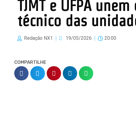
TJMT e UFPA unem e
técnico das unidade
Redação NX1
19/05/2026
20:00
COMPARTILHE