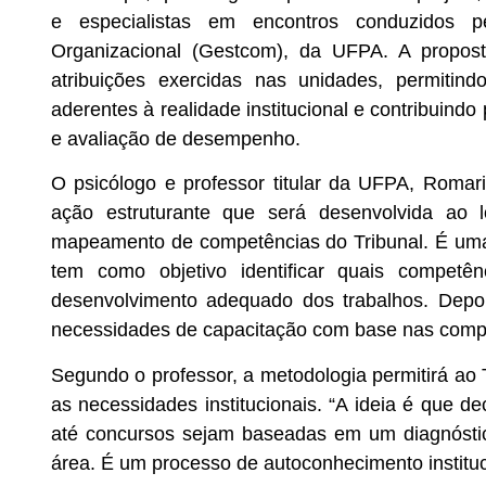
e especialistas em encontros conduzidos 
Organizacional (Gestcom), da UFPA. A propost
atribuições exercidas nas unidades, permitind
aderentes à realidade institucional e contribuind
e avaliação de desempenho.
O psicólogo e professor titular da UFPA, Romar
ação estruturante que será desenvolvida ao 
mapeamento de competências do Tribunal. É uma
tem como objetivo identificar quais compet
desenvolvimento adequado dos trabalhos. Depoi
necessidades de capacitação com base nas comp
Segundo o professor, a metodologia permitirá ao 
as necessidades institucionais. “A ideia é que 
até concursos sejam baseadas em um diagnósti
área. É um processo de autoconhecimento instituci