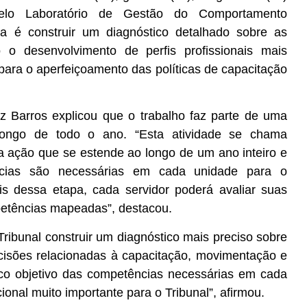
pelo Laboratório de Gestão do Comportamento
a é construir um diagnóstico detalhado sobre as
o o desenvolvimento de perfis profissionais mais
o para o aperfeiçoamento das políticas de capacitação
iz Barros explicou que o trabalho faz parte de uma
longo de todo o ano. “Esta atividade se chama
 ação que se estende ao longo de um ano inteiro e
ências são necessárias em cada unidade para o
s dessa etapa, cada servidor poderá avaliar suas
etências mapeadas”, destacou.
Tribunal construir um diagnóstico mais preciso sobre
decisões relacionadas à capacitação, movimentação e
co objetivo das competências necessárias em cada
onal muito importante para o Tribunal”, afirmou.