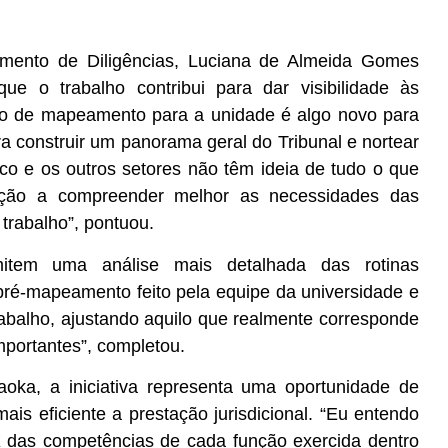
mento de Diligências, Luciana de Almeida Gomes
que o trabalho contribui para dar visibilidade às
ipo de mapeamento para a unidade é algo novo para
a construir um panorama geral do Tribunal e nortear
ico e os outros setores não têm ideia de tudo o que
uição a compreender melhor as necessidades das
trabalho”, pontuou.
item uma análise mais detalhada das rotinas
pré-mapeamento feito pela equipe da universidade e
rabalho, ajustando aquilo que realmente corresponde
mportantes”, completou.
aoka, a iniciativa representa uma oportunidade de
ais eficiente a prestação jurisdicional. “Eu entendo
-X das competências de cada função exercida dentro