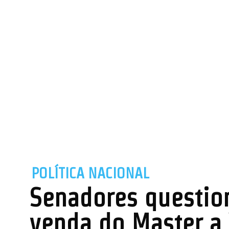
POLÍTICA NACIONAL
Senadores questio
venda do Master a 