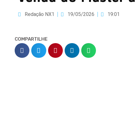
Redação NX1
19/05/2026
19:01
COMPARTILHE