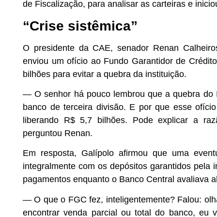
de Fiscalização, para analisar as carteiras e inicio
“Crise sistêmica”
O presidente da CAE, senador Renan Calheiro
enviou um ofício ao Fundo Garantidor de Crédito
bilhões para evitar a quebra da instituição.
—
O senhor há pouco lembrou que a quebra do M
banco de terceira divisão.
E por que esse ofíc
liberando R$ 5,7 bilhões.
Pode explicar a r
perguntou Renan.
Em resposta, Galípolo afirmou que uma eventu
integralmente com os depósitos garantidos pela i
pagamentos enquanto o Banco Central avaliava alt
—
O que o FGC fez, inteligentemente? Falou: olh
encontrar venda parcial ou total do banco, e