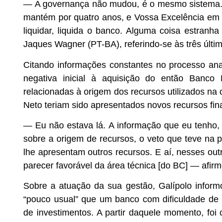
—
A governança não mudou, é o mesmo sistema. En
mantém por quatro anos, e Vossa Excelência em
liquidar, liquida o banco. Alguma coisa estranh
Jaques Wagner (PT-BA), referindo-se às três últi
Citando informações constantes no processo ana
negativa inicial à aquisição do então Banco
relacionadas à origem dos recursos utilizados n
Neto teriam sido apresentados novos recursos fin
— Eu não estava lá. A informação que eu tenho, a
sobre a origem de recursos, o veto que teve na
lhe apresentam outros recursos. E aí, nesses ou
parecer favorável da área técnica [do BC] — afirm
Sobre a atuação da sua gestão, Galípolo info
“pouco usual” que um banco com dificuldade de 
de investimentos. A partir daquele momento, foi 