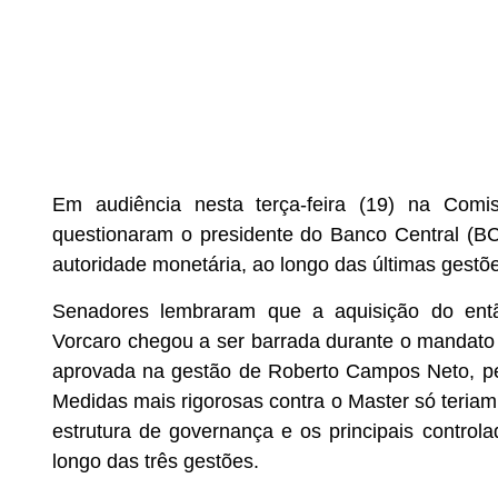
Em audiência nesta terça-feira (19) na Com
questionaram o presidente do Banco Central (BC
autoridade monetária, ao longo das últimas gestõ
Senadores lembraram que a aquisição do entã
Vorcaro chegou a ser barrada durante o mandato
aprovada na gestão de Roberto Campos Neto, perí
Medidas mais rigorosas contra o Master só teriam
estrutura de governança e os principais contro
longo das três gestões.