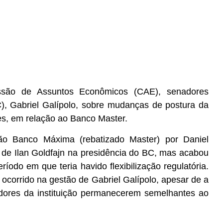
issão de Assuntos Econômicos (CAE), senadores
), Gabriel Galípolo, sobre mudanças de postura da
es, em relação ao Banco Master.
o Banco Máxima (rebatizado Master) por Daniel
 de Ilan Goldfajn na presidência do BC, mas acabou
odo em que teria havido flexibilização regulatória.
 ocorrido na gestão de Gabriel Galípolo, apesar de a
ladores da instituição permanecerem semelhantes ao