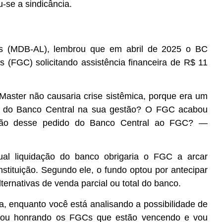
u-se a sindicância.
s (MDB-AL), lembrou que em abril de 2025 o BC
s (FGC) solicitando assistência financeira de R$ 11
aster não causaria crise sistêmica, porque era um
io do Banco Central na sua gestão? O FGC acabou
azão desse pedido do Banco Central ao FGC?
—
al liquidação do banco obrigaria o FGC a arcar
nstituição. Segundo ele, o fundo optou por antecipar
ernativas de venda parcial ou total do banco.
a, enquanto você está analisando a possibilidade de
u vou honrando os FGCs que estão vencendo e vou