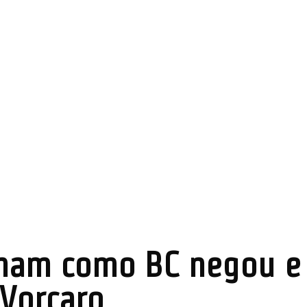
nam como BC negou e
Vorcaro