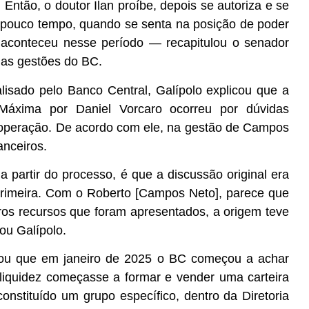
tão, o doutor Ilan proíbe, depois se autoriza e se
 pouco tempo, quando se senta na posição de poder
a aconteceu nesse período
— recapitulou o senador
mas gestões do BC.
lisado pelo Banco Central, Galípolo explicou que a
 Máxima por Daniel Vorcaro ocorreu por dúvidas
a operação. De acordo com ele, na gestão de Campos
anceiros.
 partir do processo, é que a discussão original era
 primeira. Com o Roberto [Campos Neto], parece que
tros recursos que foram apresentados, a origem teve
ou Galípolo.
rmou que em janeiro de 2025 o BC começou a achar
liquidez começasse a formar e vender uma carteira
constituído um grupo específico, dentro da Diretoria