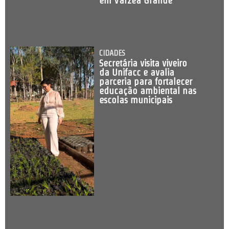
em Várzea Grande
CIDADES
Secretária visita viveiro
da Unifacc e avalia
parceria para fortalecer
educação ambiental nas
escolas municipais