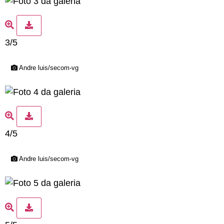
3/5
Andre luis/secom-vg
4/5
Andre luis/secom-vg