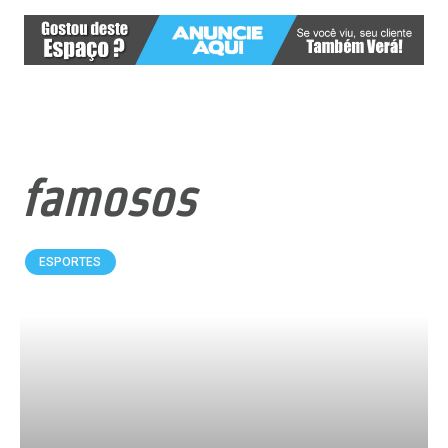
famosos
ESPORTES