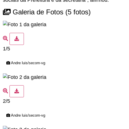
sociais da Prefeitura e da secretaria”, afirmou.
Galeria de Fotos
(5 fotos)
1/5
Andre luis/secom-vg
2/5
Andre luis/secom-vg