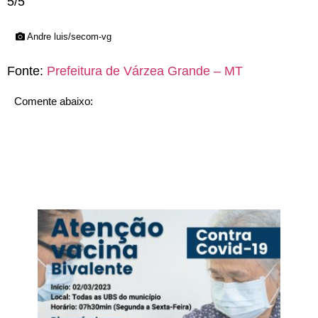
5/5
Andre luis/secom-vg
Fonte:
Prefeitura de Várzea Grande – MT
Comente abaixo: