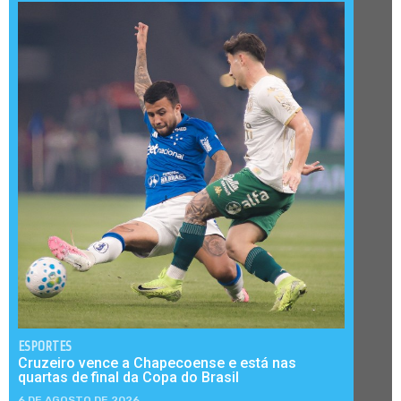
ESPORTES
Cruzeiro vence a Chapecoense e está nas
quartas de final da Copa do Brasil
6 DE AGOSTO DE 2026