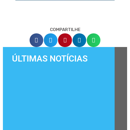
COMPARTILHE
ÚLTIMAS NOTÍCIAS