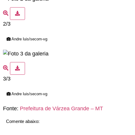
2/3
Andre luis/secom-vg
3/3
Andre luis/secom-vg
Fonte:
Prefeitura de Várzea Grande – MT
Comente abaixo: