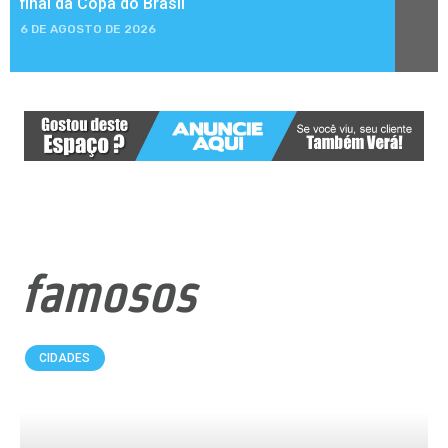
final da Copa do Brasil
6 DE AGOSTO DE 2026
famosos
CIDADES