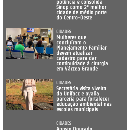
potência e consolida
Sinop como 2ª melhor
cidade de médio porte
do Centro-Oeste
CIDADES
Mulheres que
concluíram o
Planejamento Familiar
devem atualizar
cadastro para dar
continuidade à cirurgia
em Várzea Grande
CIDADES
Secretária visita viveiro
da Unifacc e avalia
parceria para fortalecer
educação ambiental nas
escolas municipais
CIDADES
Agosto Dourado