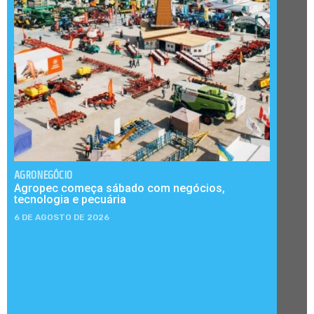
AGRONEGÓCIO
Agropec começa sábado com negócios,
tecnologia e pecuária
6 DE AGOSTO DE 2026