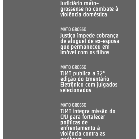
Judiciário mato-
grossense no combate à
violência doméstica
MATO GROSSO
Justiça impede cobrança
de aluguel de ex-esposa
que permaneceu em
imóvel com os filhos
MATO GROSSO
TJMT publica a 32ª
edição do Ementário
Eletrônico com julgados
selecionados
MATO GROSSO
TJMT integra missão do
CNJ para fortalecer
políticas de
enfrentamento à
violência contra as