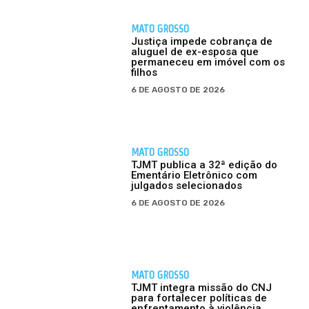
MATO GROSSO
Justiça impede cobrança de
aluguel de ex-esposa que
permaneceu em imóvel com os
filhos
6 DE AGOSTO DE 2026
MATO GROSSO
TJMT publica a 32ª edição do
Ementário Eletrônico com
julgados selecionados
6 DE AGOSTO DE 2026
MATO GROSSO
TJMT integra missão do CNJ
para fortalecer políticas de
enfrentamento à violência