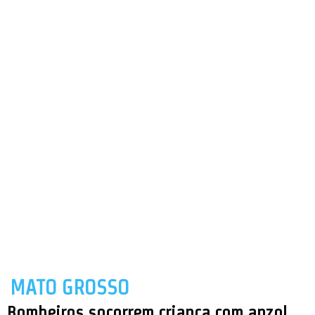
MATO GROSSO
Bombeiros socorrem criança com anzol