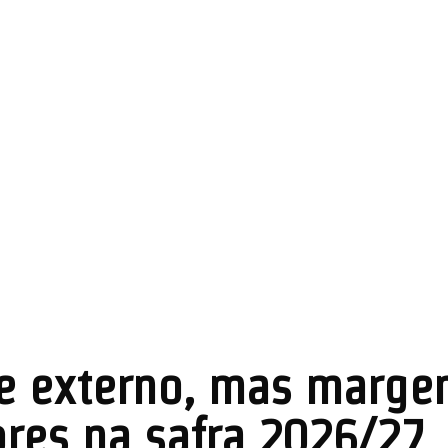
e externo, mas marge
res na safra 2026/27