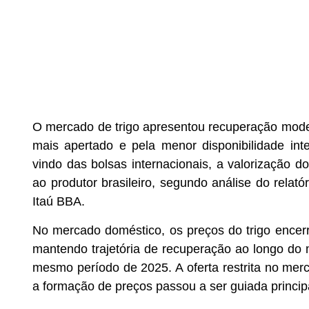
O mercado de trigo apresentou recuperação moder
mais apertado e pela menor disponibilidade int
vindo das bolsas internacionais, a valorização do
ao produtor brasileiro, segundo análise do relat
Itaú BBA.
No mercado doméstico, os preços do trigo encer
mantendo trajetória de recuperação ao longo do 
mesmo período de 2025. A oferta restrita no mer
a formação de preços passou a ser guiada princip