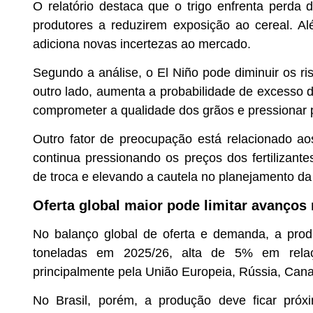
O relatório destaca que o trigo enfrenta perda d
produtores a reduzirem exposição ao cereal. A
adiciona novas incertezas ao mercado.
Segundo a análise, o El Niño pode diminuir os r
outro lado, aumenta a probabilidade de excesso 
comprometer a qualidade dos grãos e pressionar p
Outro fator de preocupação está relacionado ao
continua pressionando os preços dos fertilizante
de troca e elevando a cautela no planejamento da
Oferta global maior pode limitar avanços
No balanço global de oferta e demanda, a prod
toneladas em 2025/26, alta de 5% em relaç
principalmente pela União Europeia, Rússia, Cana
No Brasil, porém, a produção deve ficar próx