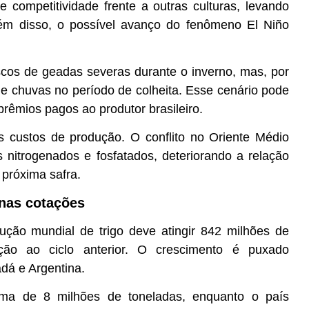
e competitividade frente a outras culturas, levando
lém disso, o possível avanço do fenômeno El Niño
iscos de geadas severas durante o inverno, mas, por
de chuvas no período de colheita. Esse cenário pode
rêmios pagos ao produtor brasileiro.
s custos de produção. O conflito no Oriente Médio
s nitrogenados e fosfatados, deteriorando a relação
 próxima safra.
 nas cotações
ução mundial de trigo deve atingir 842 milhões de
ão ao ciclo anterior. O crescimento é puxado
dá e Argentina.
ima de 8 milhões de toneladas, enquanto o país