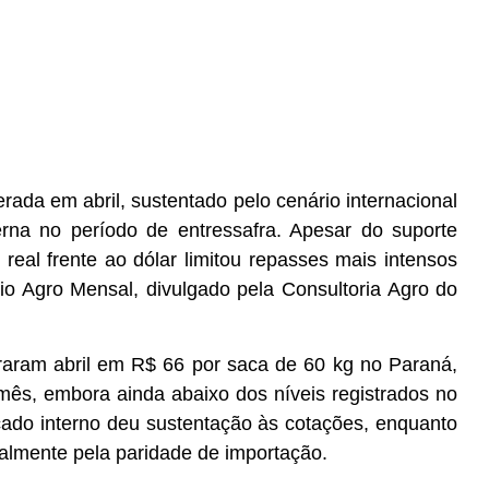
ada em abril, sustentado pelo cenário internacional
erna no período de entressafra. Apesar do suporte
 real frente ao dólar limitou repasses mais intensos
ório Agro Mensal, divulgado pela Consultoria Agro do
raram abril em R$ 66 por saca de 60 kg no Paraná,
mês, embora ainda abaixo dos níveis registrados no
cado interno deu sustentação às cotações, enquanto
almente pela paridade de importação.