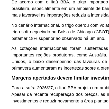
De acordo com o Itaú BBA, o trigo importado 
brasileira, especialmente em um ambiente de bai
mais favorável às importações reduziu a intensid
No cenário internacional, o trigo operou com volati
trigo soft negociado na Bolsa de Chicago (CBOT
patamar 18% superior ao observado há um ano.
As cotações internacionais foram sustentadas
importantes regiões produtoras, como Austrália
Unidos, o baixo desempenho das lavouras de t
primavera aumentaram as incertezas sobre a ofert
Margens apertadas devem limitar investi
Para a safra 2026/27, o Itaú BBA projeta um ambi
Apesar da recente recuperação dos preços, as m
investimentos e reduzir novamente a área plantad