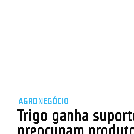
AGRONEGÓCIO
Trigo ganha suport
preocupam produto