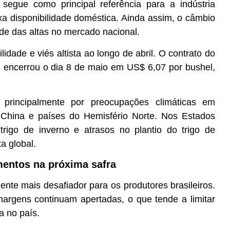
segue como principal referência para a indústria
xa disponibilidade doméstica. Ainda assim, o câmbio
ade das altas no mercado nacional.
lidade e viés altista ao longo de abril. O contrato do
) encerrou o dia 8 de maio em US$ 6,07 por bushel,
 principalmente por preocupações climáticas em
, China e países do Hemisfério Norte. Nos Estados
rigo de inverno e atrasos no plantio do trigo de
a global.
mentos na próxima safra
ente mais desafiador para os produtores brasileiros.
argens continuam apertadas, o que tende a limitar
a no país.