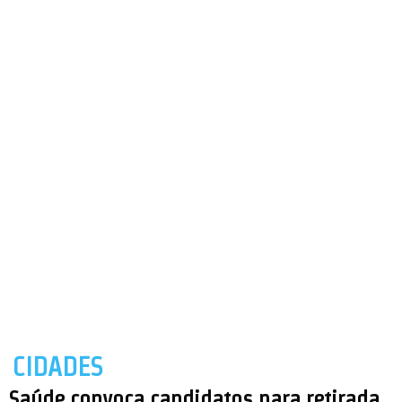
CIDADES
Saúde convoca candidatos para retirada