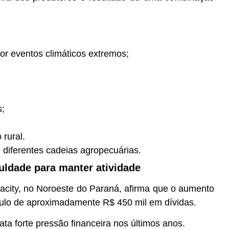
or eventos climáticos extremos;
s;
 rural.
 diferentes cadeias agropecuárias.
culdade para manter atividade
nacity, no Noroeste do Paraná, afirma que o aumento
mulo de aproximadamente R$ 450 mil em dívidas.
lata forte pressão financeira nos últimos anos.