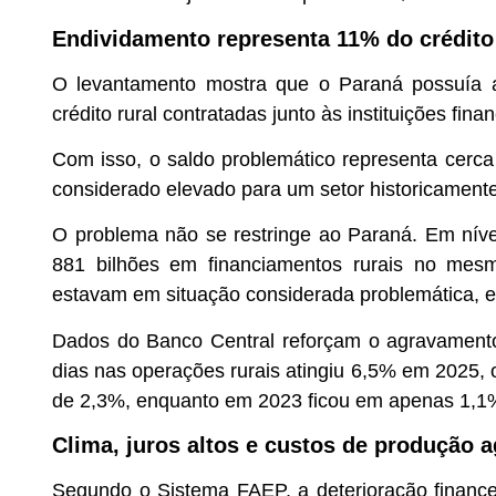
Endividamento representa 11% do crédito
O levantamento mostra que o Paraná possuía 
crédito rural contratadas junto às instituições fin
Com isso, o saldo problemático representa cerca
considerado elevado para um setor historicament
O problema não se restringe ao Paraná. Em níve
881 bilhões em financiamentos rurais no mesm
estavam em situação considerada problemática, eq
Dados do Banco Central reforçam o agravamento
dias nas operações rurais atingiu 6,5% em 2025, o
de 2,3%, enquanto em 2023 ficou em apenas 1,1
Clima, juros altos e custos de produção
Segundo o Sistema FAEP, a deterioração financ