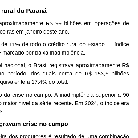
 rural do Paraná
aproximadamente R$ 99 bilhões em operações de
anceiras em janeiro deste ano.
 de 11% de todo o crédito rural do Estado — índice
e marcado por baixa inadimplência.
l nacional, o Brasil registrava aproximadamente R$
o período, dos quais cerca de R$ 153,6 bilhões
uivalente a 17,4% do total.
 da crise no campo. A inadimplência superior a 90
 maior nível da série recente. Em 2024, o índice era
%.
 agravam crise no campo
eira dos produtores é resultado de uma combinação