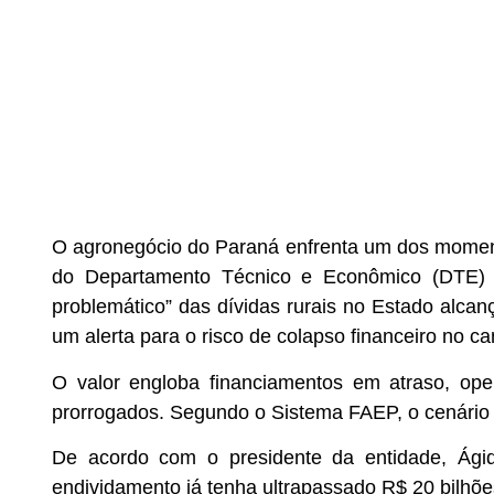
O agronegócio do Paraná enfrenta um dos momen
do Departamento Técnico e Econômico (DTE)
problemático” das dívidas rurais no Estado alca
um alerta para o risco de colapso financeiro no c
O valor engloba financiamentos em atraso, ope
prorrogados. Segundo o Sistema FAEP, o cenário 
De acordo com o presidente da entidade, Ági
endividamento já tenha ultrapassado R$ 20 bilhõe