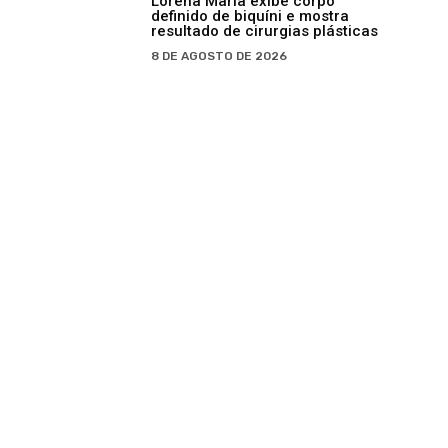
Lorena Maria exibe corpo
definido de biquíni e mostra
resultado de cirurgias plásticas
8 DE AGOSTO DE 2026