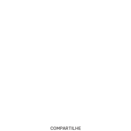
COMPARTILHE