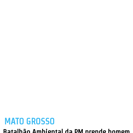
MATO GROSSO
Batalhão Ambiental da PM prende homem