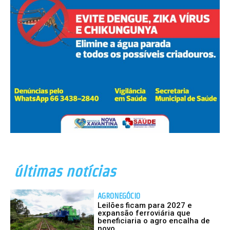
últimas notícias
AGRONEGÓCIO
Leilões ficam para 2027 e
expansão ferroviária que
beneficiaria o agro encalha de
novo