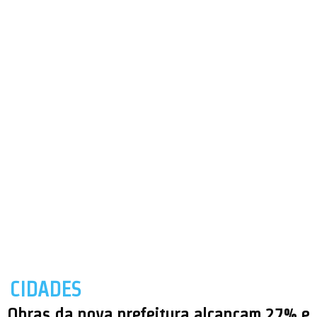
CIDADES
Obras da nova prefeitura alcançam 27% e