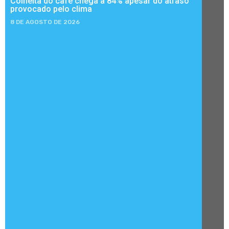
Colheita do café chega a 84% apesar do atraso
provocado pelo clima
8 DE AGOSTO DE 2026