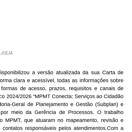
 JULIA
sponibilizou a versão atualizada da sua Carta de
orma clara e acessível, todas as informações sobre
do formas de acesso, prazos, requisitos e canais de
tégico 2024/2026 “MPMT Conecta: Serviços ao Cidadão
doria-Geral de Planejamento e Gestão (Subplan) e
 por meio da Gerência de Processos. O trabalho
 do MPMT, que atuaram no mapeamento, revisão e
os contatos responsáveis pelos atendimentos.Com a