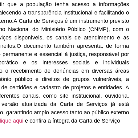
ntir que a população tenha acesso a informações
lecendo a transparência institucional e facilitando o
terno.A Carta de Serviços é um instrumento previsto
lho Nacional do Ministério Público (CNMP), com o
viços disponíveis, os canais de atendimento e as
 direitos.O documento também apresenta, de forma
ção permanente e essencial à justiça, responsável por
rático e os interesses sociais e individuais
tão o recebimento de denúncias em diversas áreas
nio público e direitos de grupos vulneráveis, a
 de certidões e cadastro de projetos e entidades. A
rentes canais, como site institucional, ouvidoria,
.A versão atualizada da Carta de Serviços já está
co, garantindo amplo acesso tanto ao público externo
lique aqui
e confira a íntegra da Carta de Serviço