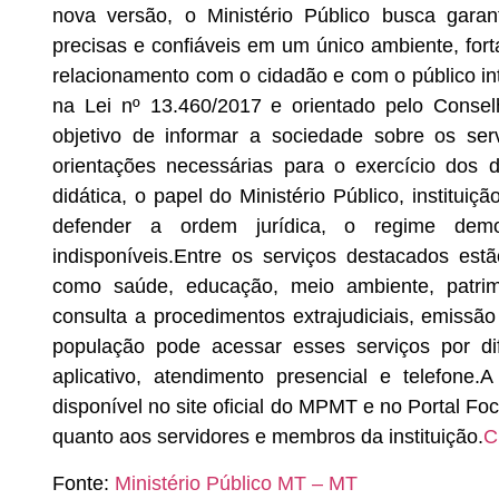
nova versão, o Ministério Público busca gara
precisas e confiáveis em um único ambiente, forta
relacionamento com o cidadão e com o público in
na Lei nº 13.460/2017 e orientado pelo Conse
objetivo de informar a sociedade sobre os ser
orientações necessárias para o exercício dos
didática, o papel do Ministério Público, institui
defender a ordem jurídica, o regime democ
indisponíveis.Entre os serviços destacados es
como saúde, educação, meio ambiente, patrimô
consulta a procedimentos extrajudiciais, emissão
população pode acessar esses serviços por dife
aplicativo, atendimento presencial e telefone
disponível no site oficial do MPMT e no Portal Fo
quanto aos servidores e membros da instituição.
C
Fonte:
Ministério Público MT – MT