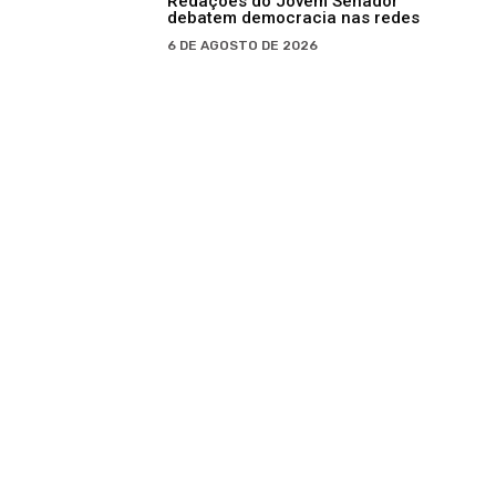
Redações do Jovem Senador
debatem democracia nas redes
6 DE AGOSTO DE 2026