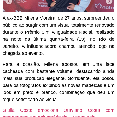
A ex-BBB
Milena Moreira
, de 27 anos, surpreendeu o
público ao surgir com um visual totalmente renovado
durante o Prêmio Sim À Igualdade Racial, realizado
na noite da última quarta-feira (13), no Rio de
Janeiro. A influenciadora chamou atenção logo na
chegada ao evento.
Para a ocasião, Milena apostou em uma lace
cacheada com bastante volume, destacando ainda
mais sua produção elegante. Sorridente, ela posou
para os fotógrafos exibindo as novas madeixas e um
look em preto e branco, combinação que deu um
toque sofisticado ao visual.
Giulia Costa emociona Otaviano Costa com