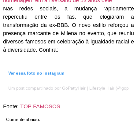
homenagem em aniversário de 53 anos dele
Nas redes sociais, a mudança rapidamente
repercutiu entre os fãs, que elogiaram a
transformação da ex-BBB. O novo estilo reforçou a
presença marcante de Milena no evento, que reuniu
diversos famosos em celebração à igualdade racial e
à diversidade. Confira:
Ver essa foto no Instagram
Um post compartilhado por GoPattyHair | Lifestyle Hair (@gopattyh
Fonte:
TOP FAMOSOS
Comente abaixo: