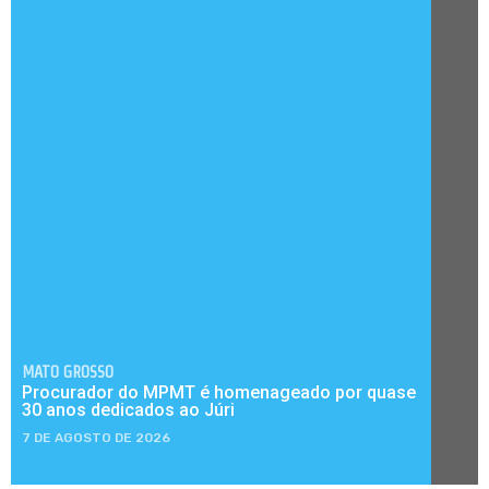
MATO GROSSO
Procurador do MPMT é homenageado por quase
30 anos dedicados ao Júri
7 DE AGOSTO DE 2026